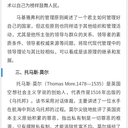
术以自己为榜样鼓舞人民。
马基雅弗利的管理原则阐述了一个君主如何管理好
自己的国家，但这些原则也同样适于其他组织和管理活
动，尤其是他所主张的领导与群众的关系、领导者的素
质条件、领导者权威来源等问题，将现代现代管理中的
领导理论与其比较相似，可以看成是该原理的继承和发
展。
三、托马斯·莫尔
托马斯·莫尔（Thomas More,1478—1535）是英国
空想社会主义学说的创始人，代表作是1516年出版的
《乌托邦》。该书采用对话体裁，主要讲述了一位水手
在航海中到达乌托邦的过程。莫尔尖锐地批评了英国资
本主义原始积累的罪恶，指出私有制是一切罪恶的根
源，只有摆脱私有制，才能消除贫富不均。莫尔描绘了