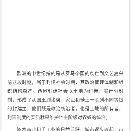
欧洲的中世纪指的是从罗马帝国的衰亡到文艺复兴
前这段时期，属于封建社会时期，其政治管理体制和组
织结构森严。西欧封建社会以土地为纽带，实行分封
制，形成了从国王到诸侯、家臣和骑士一系列不同等级
的封建主，他们既是政治统治者，也是土地的所有者。
封建制度的实质就是维护地主阶级对农奴的统治。
随着商业和手工业的日益活跃，城市逐步兴起，市