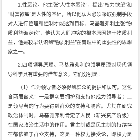
1.性恶论。他主张“人性本恶论”，提出“权力欲望”和
“财富欲望”是人性的基础，所以他认为必须采取强制手段
对人进行管理和控制才能达到目标。马基雅弗利主张“物
质利益确定论”，他认为人们冲突的根本原因始于物质利
益，他是较早认识到“物质利益”在管理中的重要性的思想
家之一。
2.四项领导原理。马基雅弗利的领导原理对现代领
导科学具有重要的借鉴意义，它们分别是：
（1）作为领导者必须得到群众的拥护和认可。这包
含两层含义：一是群众要拥护和支持他成为领导者；二
是领导者的行为要得到群众的支持和响应。尤其在研究
政治体制时，马基雅弗利肯定了人民（新兴资产阶级）
在国家政治生活中的作用。君主制或是民主制的持续存
在都依赖于群众支持，这是一种权力接受论，即权力是