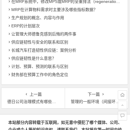
在MRP系统中，修改MPS或MRP的全重排法（regeneration）和净改变法？
MRP在计算物料需求时主要涉及哪些指标数据？
生产规划的概念、内容与作用
ERP的计划层次
让管理大师德鲁克感到后悔的两件事
供应链韧性与安全的联系和区别
长城汽车打造韧性供应链：案例分析
供应链韧性是什么意思？
计划、预算、预测的联系与区别
财务部在预算工作中的角色定位
上一篇
下一篇
德日公司治理模式有哪些优点缺点？
管理的一般环境（间接环境）是什么意思？
文章导航
本站部分内容转载于互联网，如无意中侵犯了哪个媒体、公司、
企业或个人等的知识产权，请联系我们，本站将在第一时间内给