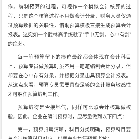
作。编制预算的过程，可视作一个模拟会计核算的过
程，只是这个核算过程不用做会计分录，财务人员仅通
过预算数据的关联性，借助预算模板直接生成预算会计
报表。这宛如一个武林高手练就了“手中无剑，心中有剑”
的绝艺。
每一笔预算留下的痕迹最终都会体现在会计科目
上，预算专员做预算时虽不用一笔笔编制会计分录，但
却要在心中存有分录，并根据分录出具预算会计报表。
从这点来看，预算专员需要具备足够的会计账务敏感性
才可胜任预算编制工作。
预算编得是否接地气，同样可比照会计核算做校
验。因此，企业在编制预算时，应尽量做到以下四点：
第一，预算归属清晰，科目分类明确，预算科目要
与会计核算科目对应，以便未来执行预算考核；