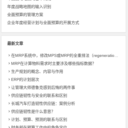
年度战略地图的输入识别
全面预算的管理方案
企业年度经营计划与全面预算的开展方式
最新文章
在MRP系统中，修改MPS或MRP的全重排法（regeneration）和净改变法？
MRP在计算物料需求时主要涉及哪些指标数据？
生产规划的概念、内容与作用
ERP的计划层次
让管理大师德鲁克感到后悔的两件事
供应链韧性与安全的联系和区别
长城汽车打造韧性供应链：案例分析
供应链韧性是什么意思？
计划、预算、预测的联系与区别
财务部在预算工作中的角色定位