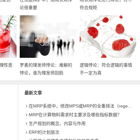
论很重要
符合规矩
理性思
罗素的理发师悖论：难解的
逻辑悖论：符合逻辑的事情
悖论，谁为理发师刮脸
不一定为真
最新文章
在MRP系统中，修改MPS或MRP的全重排法（regeneration）和净改变法？
MRP在计算物料需求时主要涉及哪些指标数据？
生产规划的概念、内容与作用
ERP的计划层次