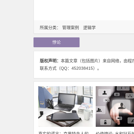
所属分类：
管理案例
逻辑学
悖论
版权声明：
本篇文章（包括图片）来自网络，由程
联系方式（QQ：452038415）。
真实的谎言：克里特岛人的
价值悖论: 水和钻石