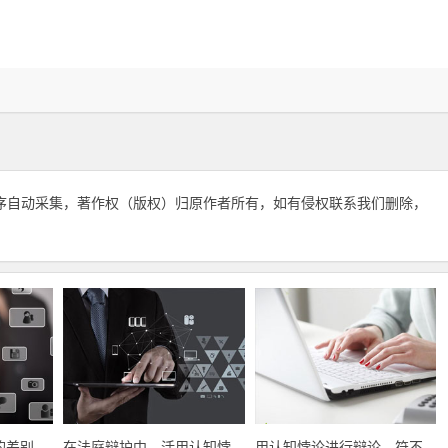
序自动采集，著作权（版权）归原作者所有，如有侵权联系我们删除，
的差别
在法庭辩护中，活用认知悖
用认知悖论进行辩论，符不