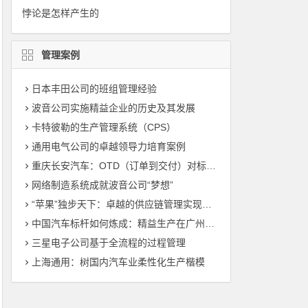
悖论是怎样产生的
管理案例
日本丰田公司的班组管理经验
波音公司实施精益企业的历史及其发展
卡特彼勒的生产管理系统（CPS）
通用电气公司的卓越领导力培育案例
重庆长安汽车：OTD（订单到交付）对标管理（标杆管理）
网络制造系统成就波音公司“梦想”
“苹果”独步天下：卓越的供应链管理实现敏捷制造
中国汽车标杆如何炼成：精益生产在广州丰田的运用
三星电子公司基于全流程的过程管理
上海通用：树国内汽车业柔性化生产楷模