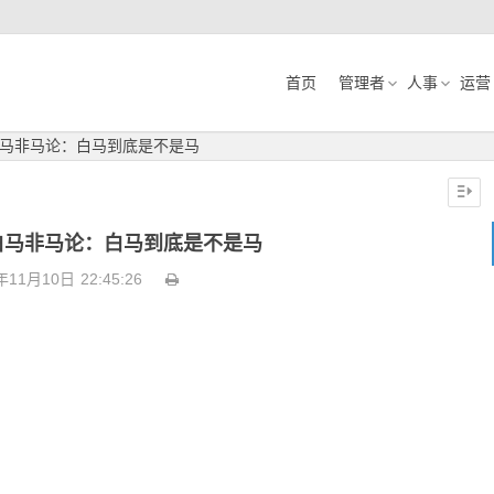
首页
管理者
人事
运营
马非马论：白马到底是不是马
白马非马论：白马到底是不是马
年11月10日
22:45:26