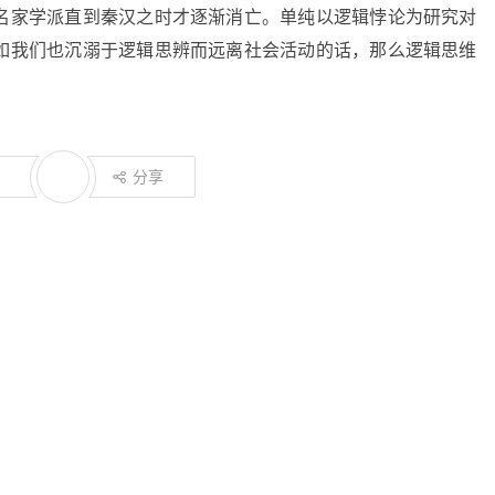
名家学派直到秦汉之时才逐渐消亡。单纯以逻辑悖论为研究对
如我们也沉溺于逻辑思辨而远离社会活动的话，那么逻辑思维
分享