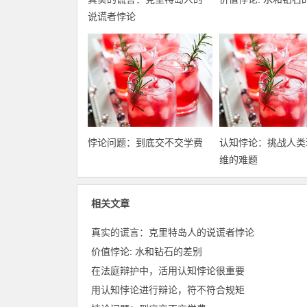
说谎者悖论
悖论问题：到底交不交学费
认知悖论：挑战人类
维的难题
相关文章
真实的谎言：克里特岛人的说谎者悖论
价值悖论: 水和钻石的差别
在法庭辩护中，活用认知悖论很重要
用认知悖论进行辩论，符不符合规矩