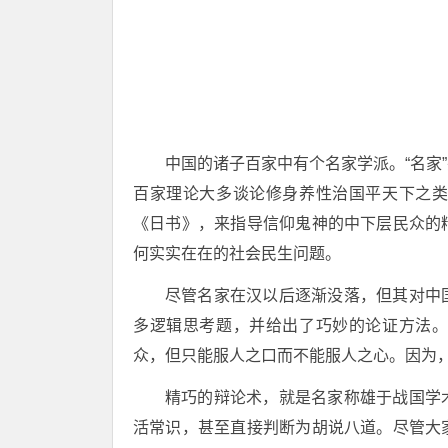
中国的诸子百家中有个名家学派。“名家
百家理论大多谈论修身养性治国平天下之
《日书》，来指导信仰鬼神的中下层民众的
何实实在在的社会民生问题。
尽管名家在汉以后逐渐没落，但其对中
多逻辑思考题，并给出了巧妙的论证方法
众，但只能服人之口而不能服人之心。因为
精巧的辩论术，就是名家称雄于战国学
活常识，甚至直接判断为胡说八道。尽管大