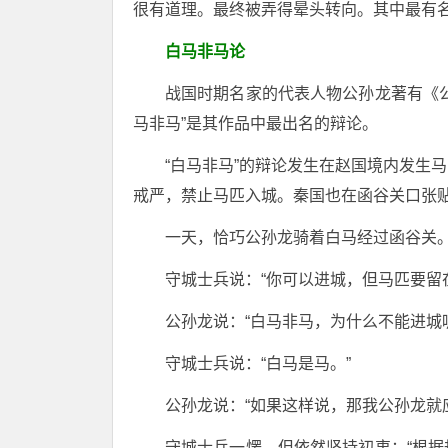
很有道理。最终被弄得晕头转向。其中最有名
白马非马论
战国时期名家的代表人物公孙龙著有《
马非马”是其作品中最出名的辩论。
“白马非马”的辩论发生在赵国境内发生
戒严，禁止马匹入城。秦国也在函谷关口张
一天，恰巧公孙龙骑着白马经过函谷关
守城士兵说：“你可以进城，但马匹要留
公孙龙说：“白马非马，为什么不能进城
守城士兵说：“白马是马。”
公孙龙说：“如果这样说，那我公孙龙就
守城士兵一愣，但依然坚持初衷：“根