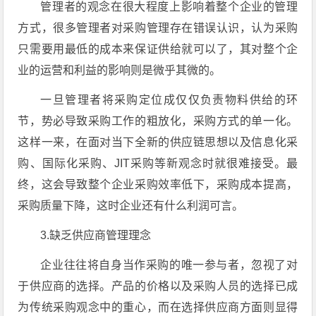
管理者的观念在很大程度上影响着整个企业的管理
方式，很多管理者对采购管理存在错误认识，认为采购
只需要用最低的成本来保证供给就可以了，其对整个企
业的运营和利益的影响则是微乎其微的。
一旦管理者将采购定位成仅仅负责物料供给的环
节，势必导致采购工作的粗放化，采购方式的单一化。
这样一来，在面对当下全新的供应链思想以及信息化采
购、国际化采购、JIT采购等新观念时就很难接受。最
终，这会导致整个企业采购效率低下，采购成本提高，
采购质量下降，这时企业还有什么利润可言。
3.缺乏供应商管理理念
企业往往将自身当作采购的唯一参与者，忽视了对
于供应商的选择。产品的价格以及采购人员的选择已成
为传统采购观念中的重心，而在选择供应商方面则显得