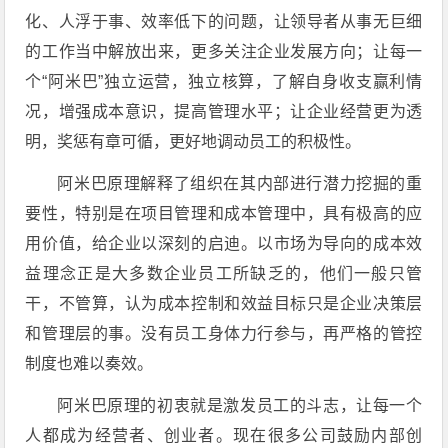
化、人浮于事、效率低下的问题，让领导者从事无巨细
的工作当中解放出来，更多关注企业发展方向；让每一
个“阿米巴”独立运营，独立核算，了解自身收支赢利情
况，增强成本意识，提高管理水平；让企业经营更为透
明，奖惩有章可循，更好地调动员工的积极性。
阿米巴原理解释了组织在其内部进行潜力挖掘的重
要性，特别是在项目管理和成本管理中，具有极高的应
用价值，给企业以深刻的启迪。以市场为导向的成本效
益理念正是大多数企业员工所缺乏的，他们一般只管
干，不管算，认为成本控制和效益目标只是企业决策层
和管理层的事。没有员工身体力行参与，再严格的管控
制度也难以奏效。
阿米巴原理的初衷就是激发员工的斗志，让每一个
人都成为经营者、创业者。现在很多公司鼓励内部创