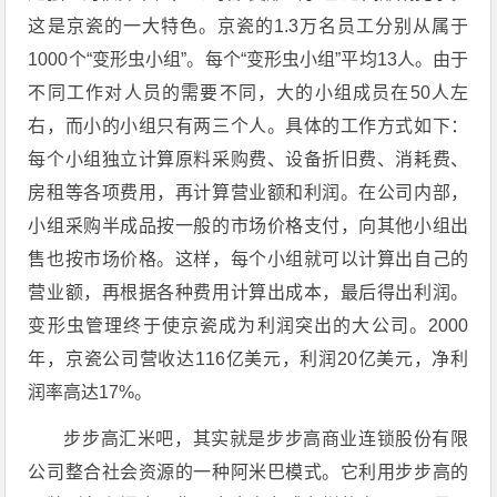
这是京瓷的一大特色。京瓷的1.3万名员工分别从属于
1000个“变形虫小组”。每个“变形虫小组”平均13人。由于
不同工作对人员的需要不同，大的小组成员在50人左
右，而小的小组只有两三个人。具体的工作方式如下：
每个小组独立计算原料采购费、设备折旧费、消耗费、
房租等各项费用，再计算营业额和利润。在公司内部，
小组采购半成品按一般的市场价格支付，向其他小组出
售也按市场价格。这样，每个小组就可以计算出自己的
营业额，再根据各种费用计算出成本，最后得出利润。
变形虫管理终于使京瓷成为利润突出的大公司。2000
年，京瓷公司营收达116亿美元，利润20亿美元，净利
润率高达17%。
步步高汇米吧，其实就是步步高商业连锁股份有限
公司整合社会资源的一种阿米巴模式。它利用步步高的