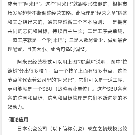
成若干“阿米巴”。这些“阿米巴”就跟变形虫似的，根据市
场发展趋势不断调整经营策略。此原理是“经营之圣”稻盛
和夫总结出来的，通常应遵循三个基本原则：一是拥有
共同的志向和目标，持续自主生长；二是工序要单纯，
一道工序就是一个“阿米巴”；三是人数尽量少，做到最合
理配置，且其大小、组合可适时调整。
阿米巴经营模式可以用上图“拉链树”说明，图中“拉
链树”分出很多枝丫，每一个枝丫上面有很多节点，这些
节点就代表着公司里的“阿米巴”，它们可以是一道工序，
更可能就是一个SBU（战略事业单位）。这些SBU各有
各的信念和目标，信念和目标管理是它们不断进步的不
竭动力。
·理论应用
日本京瓷公司（以下简称京瓷）成立之初规模比较