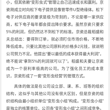
小，但其依赖“变形虫式”管理让自己迅速成长和赢利。京
瓷刚成立时向松下电子提供显像管零件U型绝缘体。松下
电子对供应商的要求是极为苛刻的，不论是哪一家供应
商，松下电子每年都会提出降价要求。虽然京瓷只要求
5%的利润，但仍然达不到松下的标准。京瓷总裁稻盛和
夫总结出：要得到订单，就必须盯住市场价格，不断地
降低成本。只要比其他公司原料的价格多2元钱，就说明
公司努力不足。他提出“要以最低的成本获得最大利润”，
绝不能说“拿到5%的利润就可以了”。稻盛和夫要让京瓷
成为一个获利率极高的公司。为了强化员工的成本意
识，京瓷形成了一套“变形虫经营”的管理方式。
具体的做法是在公司设立部、课、系、班等的组织
结构，这似乎与其他公司没有很大区别，但是京瓷的组
织结构由最小组织单位“变形虫小组”构成。“变形虫小组”
是独立的核算单位，公司各“变形虫小组”之间形成竞争。