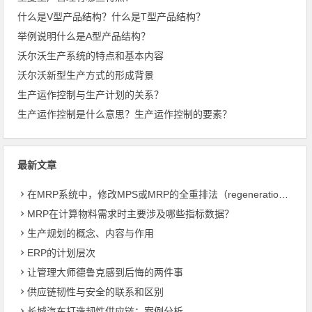
什么是V型产品结构？什么是T型产品结构？
举例说明什么是A型产品结构？
沃尔沃生产系统的特点和基本内容
沃尔沃新型生产方式的形成背景
生产运作控制与生产计划的关系？
生产运作控制是什么意思？生产运作控制的要素？
最新文章
在MRP系统中，修改MPS或MRP的全重排法（regeneration）和净改变法？
MRP在计算物料需求时主要涉及哪些指标数据？
生产规划的概念、内容与作用
ERP的计划层次
让管理大师德鲁克感到后悔的两件事
供应链韧性与安全的联系和区别
长城汽车打造韧性供应链：案例分析