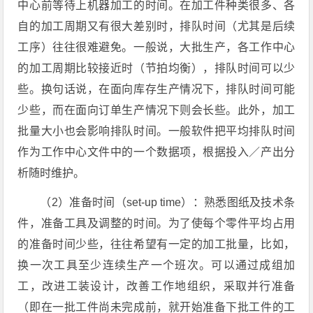
中心前等待上机器加工的时间。在加工件种类很多、各
自的加工周期又有很大差别时，排队时间（尤其是后续
工序）往往很难避免。一般说，大批生产，各工作中心
的加工周期比较接近时（节拍均衡），排队时间可以少
些。换句话说，在面向库存生产情况下，排队时间可能
少些，而在面向订单生产情况下则会长些。此外，加工
批量大小也会影响排队时间。一般软件把平均排队时间
作为工作中心文件中的一个数据项，根据投入／产出分
析随时维护。
（2）准备时间（set-up time）：熟悉图纸及技术条
件，准备工具及调整的时间。为了使每个零件平均占用
的准备时间少些，往往希望有一定的加工批量，比如，
换一次工具至少连续生产一个班次。可以通过成组加
工，改进工装设计，改善工作地组织，采取并行准备
（即在一批工件尚未完成前，就开始准备下批工件的工