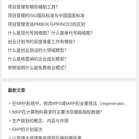
项目管理有哪些辅助工具？
项目管理的ISO国际标准与中国国家标准
项目管理流派PMBOK与PRINCE2的区别
什么是双代号网络图？什么是单代号网络图？
创业计划书的前提准备工作有哪些？
什么是创业测试的七领域模型？
什么是格雷纳的企业成长模型？
举例说明什么是免费商业模式？
最新文章
在MRP系统中，修改MPS或MRP的全重排法（regeneration）和净改变法？
MRP在计算物料需求时主要涉及哪些指标数据？
生产规划的概念、内容与作用
ERP的计划层次
让管理大师德鲁克感到后悔的两件事