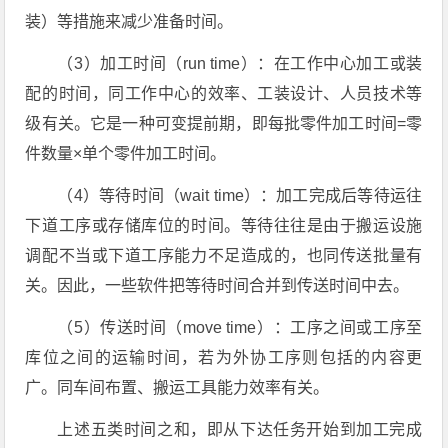
装）等措施来减少准备时间。
（3）加工时间（run time）：在工作中心加工或装
配的时间，同工作中心的效率、工装设计、人员技术等
级有关。它是一种可变提前期，即每批零件加工时间=零
件数量×单个零件加工时间。
（4）等待时间（wait time）：加工完成后等待运往
下道工序或存储库位的时间。等待往往是由于搬运设施
调配不当或下道工序能力不足造成的，也同传送批量有
关。因此，一些软件把等待时间合并到传送时间中去。
（5）传送时间（move time）：工序之间或工序至
库位之间的运输时间，若为外协工序则包括的内容更
广。同车间布置、搬运工具能力效率有关。
上述五类时间之和，即从下达任务开始到加工完成