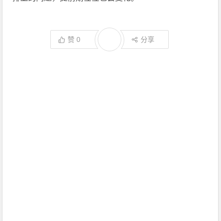
赞
0
分享