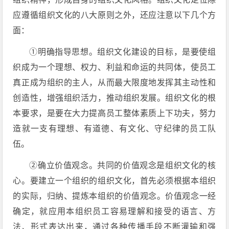
应遵循组织文化的八大原则之外，还应注意以下几个方
面：
①明确指导思想。组织文化建设的目标，是要使组
织成为一个理想、权力、利益和命运的共同体，使员工
真正成为组织的主人，从而最大限度地发挥其主动性和
创造性，增强组织活力，推动组织发展。组织文化的根
本要求，是要在大力提高员工整体素质上下功夫，努力
造就一支有理想、有道德、有文化、守纪律的员工队
伍。
②确立价值观念。共同的价值观念是组织文化的核
心。要建立一个组织的组织文化，首先必须根据本组织
的实际，归纳、提炼本组织的价值观念。价值观念一经
确定，就应用本组织员工容易理解和接受的语言、方
法、形式表达出来，通过各种传播手段不断灌输和强