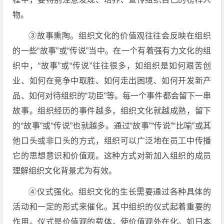
物。
③故事熏陶。组织文化的价值观往往会反映在组织
的一些“故事”或“传说”当中。在一个有着强有力文化的组
织中，“故事”或“传说”往往很多，如组织是如何艰苦创
业、如何在竞争中取胜、如何走出困境、如何开发新产
品、如何对待组织的“功臣”等。每一个事件都会留下一串
故事。组织经历的事件越多，组织文化就越成熟，留下
的“故事”或“传说”也就越多。通过“故事”“传说”“比喻”或其
他口头或非口头的方式，组织可以广泛地在员工中传播
它的思想意识和价值观。这种方式对新加入组织的成员
理解组织文化背景尤为有效。
④仪式强化。组织文化的生长需要通过各种具体的
活动和一定的形式来催化。其中组织的仪式起着重要的
作用。仪式是价值观的载体，使价值观外在化。如日本