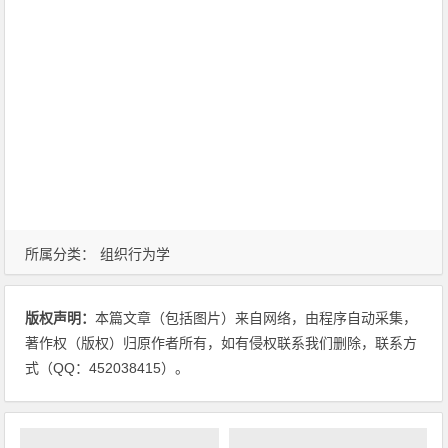
所属分类：
组织行为学
版权声明：
本篇文章（包括图片）来自网络，由程序自动采集，
著作权（版权）归原作者所有，如有侵权联系我们删除，联系方
式（QQ：452038415）。