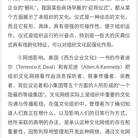
企业的“朝礼”，我国某些商场早晨的“迎宾仪式”，都从某
个方面展示了本组织的文化。仪式是一种动态的文化，
而且它有形、具体，具有很强的可操作性，便于组织运
作。仪式是组织运行的兴奋点，特别是一些大的庆典仪
式具有戏剧化特征，可以对组织文化起强化作用。
⑤网络影响。美国《西方企业文化》一书的作者迪
尔（Terrence.E.Deal）和肯尼迪（Allen.A.Kennedy）把
组织文化网络看作由消息探听者、轶事传播者、说教
者、背后议论者和小集团等五个方面的人所形成的“一个
隐蔽的等级集团”。文化网络实际上是组织中重要的文化
沟通与传播枢纽。在强文化组织中，管理者为了确切知
道人们真正在想什么，以及影响人们的日常行为方式，
他所采取的高明的办法，是承认这种文化网络的存在和
重要性，因势利导地管理和开发此种网络，通过文化网