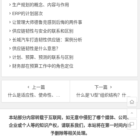
生产规划的概念、内容与作用
ERP的计划层次
让管理大师德鲁克感到后悔的两件事
供应链韧性与安全的联系和区别
长城汽车打造韧性供应链：案例分析
供应链韧性是什么意思？
计划、预算、预测的联系与区别
财务部在预算工作中的角色定位
上一篇
下一篇
什么是适应性、使命性、投入性、持续性组织文化？
什么是“U型”组织结构？什么是“M型”组织结构？
文章导航
本站部分内容转载于互联网，如无意中侵犯了哪个媒体、公司、
企业或个人等的知识产权，请联系我们，本站将在第一时间内给
予删除等相关处理。