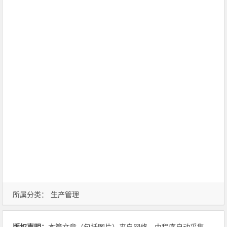
所属分类：
生产管理
版权声明：
本篇文章（包括图片）来自网络，由程序自动采集，