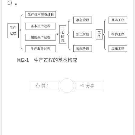
1）。
图2-1 生产过程的基本构成
赞
1
分享