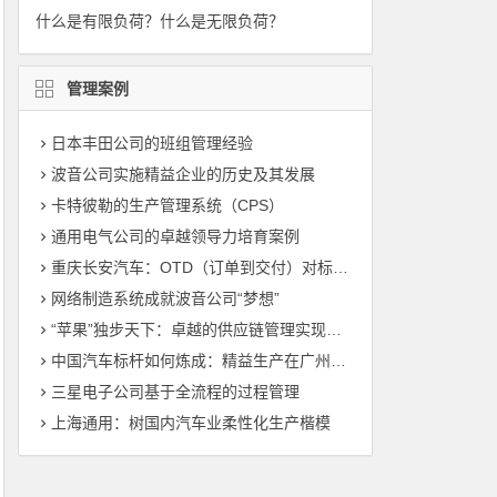
什么是有限负荷？什么是无限负荷？
管理案例
日本丰田公司的班组管理经验
波音公司实施精益企业的历史及其发展
卡特彼勒的生产管理系统（CPS）
通用电气公司的卓越领导力培育案例
重庆长安汽车：OTD（订单到交付）对标管理（标杆管理）
网络制造系统成就波音公司“梦想”
“苹果”独步天下：卓越的供应链管理实现敏捷制造
中国汽车标杆如何炼成：精益生产在广州丰田的运用
三星电子公司基于全流程的过程管理
上海通用：树国内汽车业柔性化生产楷模