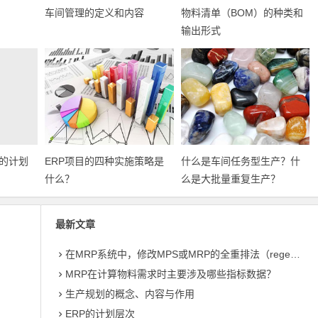
车间管理的定义和内容
物料清单（BOM）的种类和
输出形式
业的计划
ERP项目的四种实施策略是
什么是车间任务型生产？什
什么？
么是大批量重复生产？
最新文章
在MRP系统中，修改MPS或MRP的全重排法（regeneration）和净改变法？
MRP在计算物料需求时主要涉及哪些指标数据？
生产规划的概念、内容与作用
ERP的计划层次