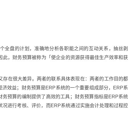
个全盘的计划，准确地分析各职能之间的互动关系，抽丝剥
因此，财务预算被称为「使企业的资源获得最佳生产效率和获
系又存在很大差异。两者的联系具体表现在：两者的工作目的都
济效益；财务预算是ERP系统的一个重要组成部分，ERP系
财务预算的编制提供了高效的工具；财务预算指标是ERP系统
状况进行考核、评价，而ERP系统通过实施会计处理和过程控