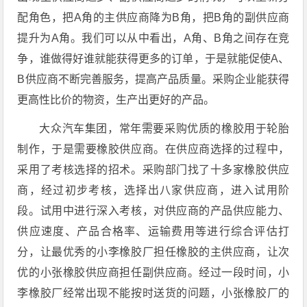
配角色，把A角的主供应商降为B角，把B角的副供应商
提升为A角。我们可以从中看出，A角、B角之间存在竞
争，谁做得好谁就能获得更多的订单，于是就能促使A、
B供应商不断完善服务，提高产品质量。采购企业能获得
更高性比价的物资，生产出更好的产品。
大众汽车集团，常年需要采购优质的橡胶用于轮胎
制作，于是需要橡胶供应商。在供应商选择的过程中，
采用了考核选择的招术。采购部门找了十多家橡胶供应
商，经过初步考核，选择出八家供应商，进入试用阶
段。试用中进行深入考核，对供应商的产品供应能力、
供应速度、产品合格率、运输费用等进行综合评估打
分，让最优秀的小李橡胶厂担任橡胶的主供应商，让次
优的小张橡胶供应商担任副供应商。经过一段时间，小
李橡胶厂经常出现不能按时送货的问题，小张橡胶厂的