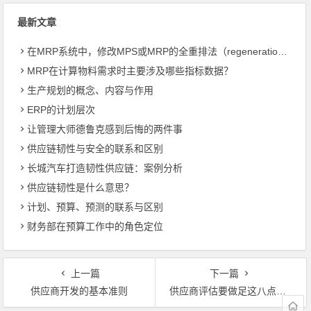
最新文章
在MRP系统中，修改MPS或MRP的全重排法（regeneration）和净改变法？
MRP在计算物料需求时主要涉及哪些指标数据？
生产规划的概念、内容与作用
ERP的计划层次
让管理大师德鲁克感到后悔的两件事
供应链韧性与安全的联系和区别
长城汽车打造韧性供应链：案例分析
供应链韧性是什么意思？
计划、预算、预测的联系与区别
财务部在预算工作中的角色定位
上一篇
下一篇
供应商开发的基本准则
供应商评估要做足这八点功课