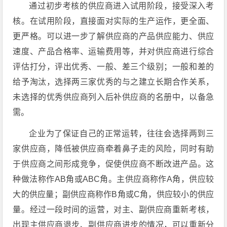
通过初步考核的供应商进入试用阶段，接受深入考
核。在试用阶段，直接面对实际的生产运作，更全面、
更严格。可以进一步了解供应商的产品供应能力、供应
速度、产品合格率、运输费用等，并对供应商进行综合
评估打分，评出优秀、一般、差三个级别；一般和差的
给予淘汰，选择两三家优秀的与之建立长期合作关系，
未选择的优秀供应商列入后补供应商的名册中，以备急
需。
企业为了保证自己的正常运转，往往会选择两到三
家供应商，降低被供应商牵着鼻子走的风险，同时有助
于供应商之间形成竞争，促使供应商不断改进产品。这
种做法称作AB角或ABC角。主供应商称作A角，供应较
大的供应量；副供应商称作B角或C角，供应较小的供应
量。经过一段时间的运营，对主、副供应商重新考核，
出现主供应商退步、副供应商进步的情况，可以重新分