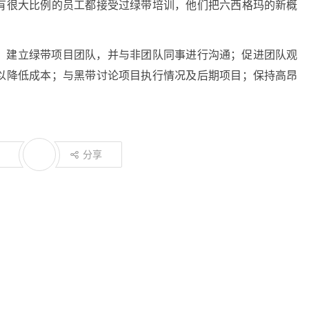
有很大比例的员工都接受过绿带培训，他们把六西格玛的新概
；建立绿带项目团队，并与非团队同事进行沟通；促进团队观
以降低成本；与黑带讨论项目执行情况及后期项目；保持高昂
分享