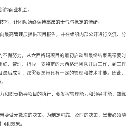
新的商业机会。
织技巧，让团队始终保持高昂的士气与稳定的情绪。
，向最高管理层提供项目报告，并在组织内部公开进行交流、分
的不懈努力，从六西格玛项目的最初启动到最终结束黑带要时
组织、管理、指导一支特定的六西格玛团队开展工作，到工作
目最后成功，都需要黑带具有一定的管理和技术才能。因此，
能。
权力和职责指导项目的执行，要发挥管理能力和领导才能，熟练
黑带要做无数次的决策。为制定可靠、及时的决策，黑带必须随
时间和效果。