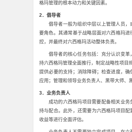
格玛管理的根本动力和关键因素。
2．倡导者
倡导者一般为组织中层以上管理人员，
要角色。其通常基于战略层面对六西格玛进
控，并最终对六西格玛活动整体负责。
倡导者的核心任务包括：充分认识变革
持六西格玛管理全面推行，制定战略性项目规
提供必要的支持；消除障碍；检查进度，确
应用；管理和领导业务负责人、黑带大师、
3．业务负责人
成功的六西格玛项目需要配备相关业务
持与配合。此外，还需要为六西格玛项目配
收益等进行全面评估。
业务负责人不需要独立完成项目，在六