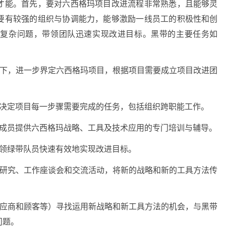
才能。首先，要对六西格玛项目改进流程非常熟悉，且能够灵
要有较强的组织与协调能力，能够激励一线员工的积极性和创
决复杂问题，带领团队迅速实现改进目标。黑带的主要任务如
导下，进一步界定六西格玛项目，根据项目需要成立项目改进团
，决定项目每一步骤需要完成的任务，包括组织跨职能工作。
队成员提供六西格玛战略、工具及技术应用的专门培训与辅导。
带领绿带队员快速有效地实现改进目标。
例研究、工作座谈会和交流活动，将新的战略和新的工具方法传
供应商和顾客等）寻找运用新战略和新工具方法的机会，与黑带
问题。