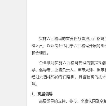
实施六西格玛的首要任务是把六西格玛
织人员，以及设计适用于六西格玛开展的组
和合理性。
企业顺利实施六西格玛管理的前提是创
导、倡导者、业务负责人、黑带大师、黑带
经过六西格玛的专门培训，具备较高的技
障。
1．高层领导
高层领导的支持、参与、高度认同及卓越