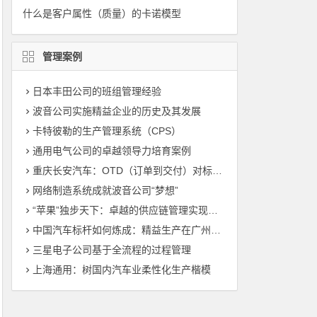
什么是客户属性（质量）的卡诺模型
管理案例
日本丰田公司的班组管理经验
波音公司实施精益企业的历史及其发展
卡特彼勒的生产管理系统（CPS）
通用电气公司的卓越领导力培育案例
重庆长安汽车：OTD（订单到交付）对标管理（标杆管理）
网络制造系统成就波音公司“梦想”
“苹果”独步天下：卓越的供应链管理实现敏捷制造
中国汽车标杆如何炼成：精益生产在广州丰田的运用
三星电子公司基于全流程的过程管理
上海通用：树国内汽车业柔性化生产楷模