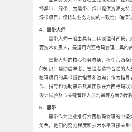
择黑带、绿带；为黑带、绿带提供资源支持
绿带项目，保持与业务方向的一致性；确保
4．黑带大师
黑带大师一般由具有工科或理科背景，
要技术负责人，是运用六西格玛管理工具的高
黑带大师的核心任务包括：担任六西格
的知识；帮助倡导者、管理者选择合适的人
格玛项目的黑带提供指导和咨询；作为指导
作；指导和协助黑带及其团队在六西格玛改
设计试验及与关键管理人员沟通等方面为团
5．黑带
黑带作为企业推行六西格玛管理的中坚
角色，他们的努力程度和技术水平直接关系