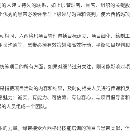
同的人建立持久的联系，如上层管理者、顾客、组织的关键股
个优秀的黑带必须经常与上级领导沟通和谈判，使六西格玛项
活动相同，六西格玛项目管理包括目标建立、项目细化、绘制工
组员沟通等，黑带必须有效策划和高效行动，平衡项目规划和
够统筹项目的所有方面，如果对细节过分关注，则可能影响对项
通是指把项目活动的内容和结果，及时向相关人员进行传递和反
格魅力：诚实、有能力、可信赖、有包容心，与项目倡导者和
景的人员组成一个团队。
本的力量。绿带接受六西格玛技能培训的项目与黑带类似，但