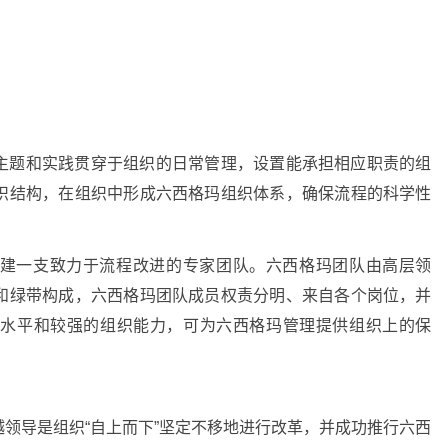
主题和实践贯穿于组织的日常管理，设置能承担相应职责的组
织结构，在组织中形成六西格玛组织体系，确保流程的科学性
建一支致力于流程改进的专家团队。六西格玛团队由高层领
和绿带构成，六西格玛团队成员权责分明、来自各个岗位，并
术水平和较强的组织能力，可为六西格玛管理提供组织上的保
领导是组织“自上而下”坚定不移地进行改革，并成功推行六西