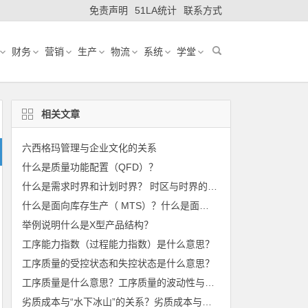
免责声明
51LA统计
联系方式
财务
营销
生产
物流
系统
学堂
相关文章
六西格玛管理与企业文化的关系
什么是质量功能配置（QFD）？
什么是需求时界和计划时界？ 时区与时界的关系？
什么是面向库存生产（ MTS）？什么是面向订单生产（MTO）？
举例说明什么是X型产品结构？
工序能力指数（过程能力指数）是什么意思？
工序质量的受控状态和失控状态是什么意思？
工序质量是什么意思？工序质量的波动性与统计学规律
劣质成本与“水下冰山”的关系？劣质成本与西格玛水平的关系？