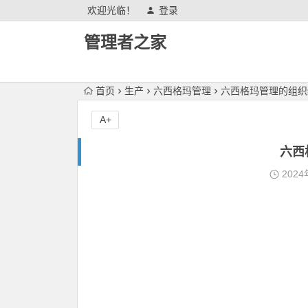
欢迎光临！
登录
管理者之家
首页
生产
六西格玛管理
六西格玛管理的组织
A+
六西
2024