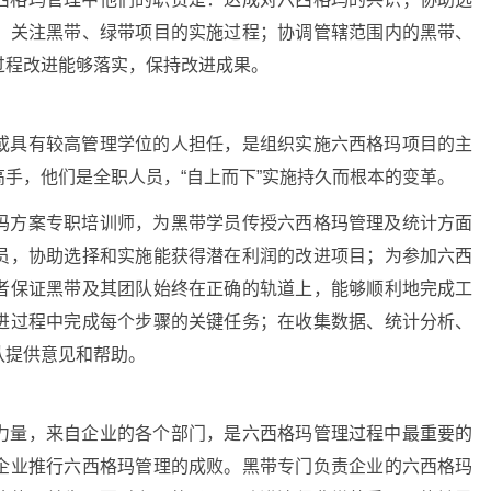
；关注黑带、绿带项目的实施过程；协调管辖范围内的黑带、
过程改进能够落实，保持改进成果。
或具有较高管理学位的人担任，是组织实施六西格玛项目的主
手，他们是全职人员，“自上而下”实施持久而根本的变革。
玛方案专职培训师，为黑带学员传授六西格玛管理及统计方面
员，协助选择和实施能获得潜在利润的改进项目；为参加六西
者保证黑带及其团队始终在正确的轨道上，能够顺利地完成工
进过程中完成每个步骤的关键任务；在收集数据、统计分析、
队提供意见和帮助。
力量，来自企业的各个部门，是六西格玛管理过程中最重要的
企业推行六西格玛管理的成败。黑带专门负责企业的六西格玛