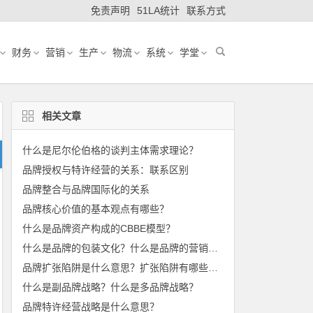
免责声明
51LA统计
联系方式
财务
营销
生产
物流
系统
学堂
相关文章
什么是尼尔伦伯格的谈判主体需求理论？
品牌授权与特许经营的关系：联系区别
品牌整合与品牌国际化的关系
品牌核心价值的基本观点有哪些？
什么是品牌资产构成的CBBE模型？
什么是品牌的包装文化？什么是品牌的营销文化？
品牌扩张陷阱是什么意思？扩张陷阱有哪些表现？
什么是副品牌战略？什么是多品牌战略？
品牌特许经营战略是什么意思？