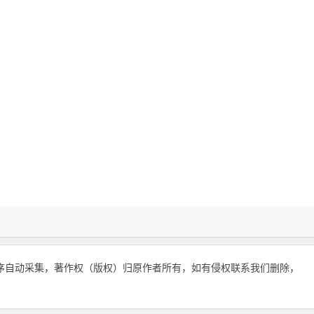
序自动采集，著作权（版权）归原作者所有，如有侵权联系我们删除，