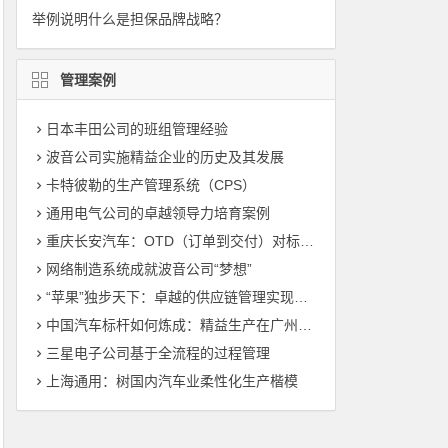
举例说明什么是担保品牌战略？
管理案例
日本丰田公司的班组管理经验
波音公司实施精益企业的历史及其发展
卡特彼勒的生产管理系统（CPS）
通用电气公司的卓越领导力培育案例
重庆长安汽车：OTD（订单到交付）对标管理（标杆管理）
网络制造系统成就波音公司“梦想”
“苹果”独步天下：卓越的供应链管理实现敏捷制造
中国汽车标杆如何炼成：精益生产在广州丰田的运用
三星电子公司基于全流程的过程管理
上海通用：树国内汽车业柔性化生产楷模