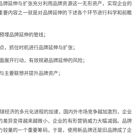
品牌延伸与扩张充分利用品牌资源这一无形资产，实现企业的
重要内容之一就是对品牌延伸的下述各个环节进行科学和前瞻
，预埋品牌延伸的管线；
拐点，抓住时机进行品牌延伸与扩张；
方面展开行动，有效规避品牌延伸的风险；
值与主要联想并提升品牌资产；
全球经济的多元化进程的加速，国内外市场竞争越加激烈，企业
的差异变得越来越微小，企业的有形营销威力大幅减弱。品牌
力较量的一个重要筹码，于是，使用新品牌还是旧品牌成了企