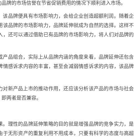
功品牌的市场信誉在节省促销费用的情况下顺利进入市场。
，该品牌便具有市场影响力，会给企业创造超额利润。随着企
用该品牌的市场影响力，品牌延伸就成为自然的选择。这样不
入，还可以通过借助已有品牌的市场影响力，将人们对品牌的
。
或产品组合，实际上从品牌内涵的角度来看，品牌延伸还包含
牌情感诉求内容的丰富，甚至会减弱情感诉求的内容，该品牌
力对新产品上市的推动作用，还应该分析该产品的市场与社会
，即两者是否兼容。
果。理性的品牌延伸策略的目的就是增强品牌的竞争实力，是
由于无形资产的重复利用不用成本，只要有科学的态度与高超