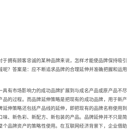
对于拥有顾客忠诚的某种品牌来说，怎样才能使品牌保持吸引
诚呢？答案是：应不断追求品牌的合理延伸并准确把握和运用
一具有市场影响力的成功品牌扩展到与成名产品或原产品不尽
产品的过程。而品牌延伸策略是把现有的成功品牌，用于新产
牌延伸策略还包括产品线的延伸，即把现有的品牌名称使用到
口味、新色彩、新配方、新包装的产品。品牌延伸并不只是简
整个品牌资产的策略性使用。在互联网经济背景下，企业借助