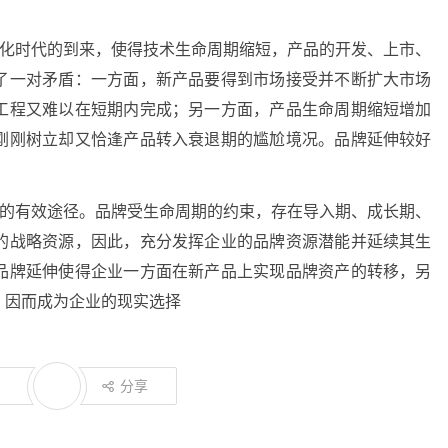
字化时代的到来，使得技术生命周期缩短，产品的开发、上市、
了一对矛盾：一方面，新产品要得到市场接受并不断扩大市场
工程又难以在短期内完成；另一方面，产品生命周期缩短增加
刚刚树立却又恰逢产品转入衰退期的尴尬境况。品牌延伸较好
移的有效途径。品牌受生命周期的约束，存在导入期、成长期、
的战略资源，因此，充分发挥企业的品牌资源潜能并延续其生
品牌延伸使得企业一方面在新产品上实现品牌资产的转移，另
，因而成为企业的现实选择
分享