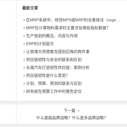
最新文章
在MRP系统中，修改MPS或MRP的全重排法（regeneration）和净改变法？
MRP在计算物料需求时主要涉及哪些指标数据？
生产规划的概念、内容与作用
ERP的计划层次
让管理大师德鲁克感到后悔的两件事
供应链韧性与安全的联系和区别
长城汽车打造韧性供应链：案例分析
供应链韧性是什么意思？
计划、预算、预测的联系与区别
财务部在预算工作中的角色定位
下一篇
什么是副品牌战略？什么是多品牌战略？