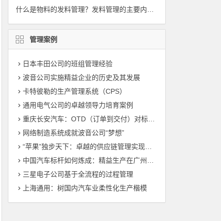
什么是物料的发料管理？发料管理的主要内容？
管理案例
日本丰田公司的班组管理经验
波音公司实施精益企业的历史及其发展
卡特彼勒的生产管理系统（CPS）
通用电气公司的卓越领导力培育案例
重庆长安汽车：OTD（订单到交付）对标管理（标杆管理）
网络制造系统成就波音公司“梦想”
“苹果”独步天下：卓越的供应链管理实现敏捷制造
中国汽车标杆如何炼成：精益生产在广州丰田的运用
三星电子公司基于全流程的过程管理
上海通用：树国内汽车业柔性化生产楷模