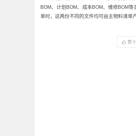
BOM、计划BOM、成本BOM、维修BO
单时，这两份不同的文件均可由主物料清单
赞
0