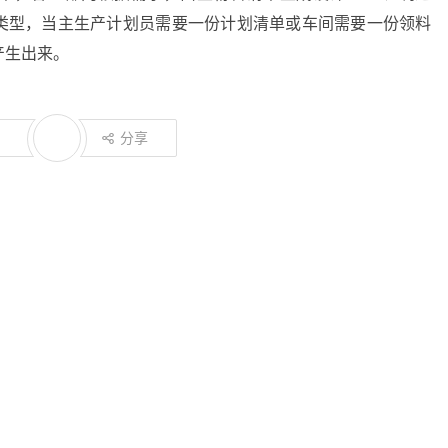
M等类型，当主生产计划员需要一份计划清单或车间需要一份领料
产生出来。
分享