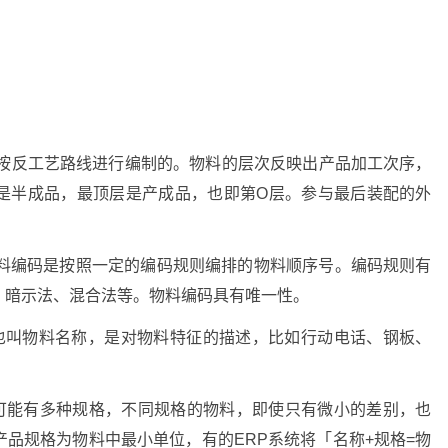
单是按反工艺路线进行编制的。物料的层次反映出产品加工次序，
是半成品，最顶层是产成品，也即第O层。参与最后装配的外
 No）。物料编码是按照一定的编码规则编排的物料顺序号。编码规则有
、暗示法、混合法等。物料编码具有唯一性。
tion），也叫物料名称，是对物料特征的描述，比如行动电话、钢板、
品可能有多种规格，不同规格的物料，即使只有微小的差别，也
品规格为物料中最小单位，有的ERP系统将「名称+规格=物