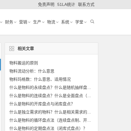
免责声明
51LA统计
联系方式
财务
营销
生产
物流
系统
学堂
相关文章
物料搬运的原则
物料流动分析：什么意思
物料玛格数：什么意思、适用情况
什么是物料的永续盘点？什么是随机抽样盘点？
什么是物料的连续盘点？什么是全面盘点（整体盘点）？
什么是物料的开库盘点与闭库盘点？
什么是独立需求的物料？什么是相关需求的物料？
什么是物料的循环盘点法（连续盘点制、开库式盘点）？
什么是物料的定期盘点法（闭库式盘点）？