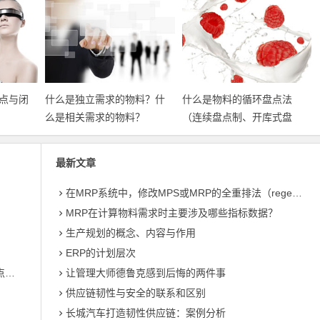
点与闭
什么是独立需求的物料？什
什么是物料的循环盘点法
么是相关需求的物料？
（连续盘点制、开库式盘
点）？
最新文章
在MRP系统中，修改MPS或MRP的全重排法（regeneration）和净改变法？
MRP在计算物料需求时主要涉及哪些指标数据？
生产规划的概念、内容与作用
ERP的计划层次
什么是物料的连续盘点？什么是全面盘点（整体盘点）？
让管理大师德鲁克感到后悔的两件事
供应链韧性与安全的联系和区别
长城汽车打造韧性供应链：案例分析