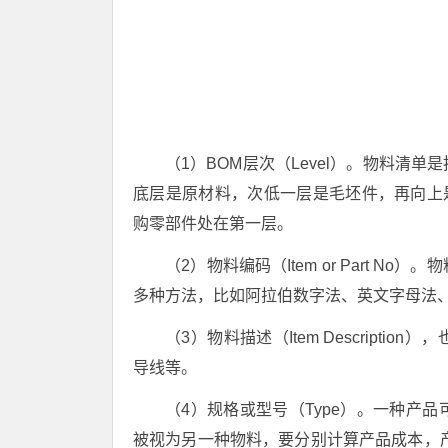
（1）BOM层次（Level）。物料清
底层是原材料，次低一层是毛坯件，再向上
购零部件处在第一层。
（2）物料编码（Item or Part
多种方法，比如阿拉伯数字法、英文字母法
（3）物料描述（Item Descrip
导线等。
（4）规格或型号（Type）。一种产
被视为另一种物料，要分别计算产品成本，产