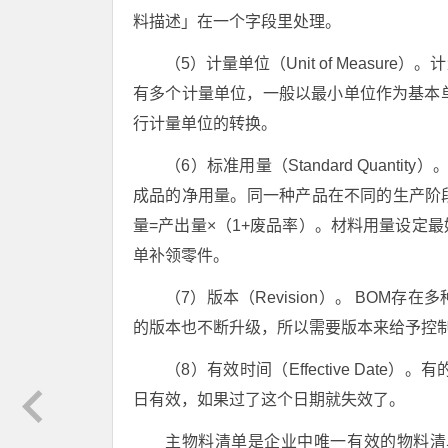
料描述」在一个字段里处理。
（5）计量单位（Unit of Meas
有多个计量单位，一般以最小单位作为基本
行计量单位的转换。
（6）标准用量（Standard Quan
成品的净用量。同一种产品在不同的生产阶
量=产出量×（1+废品率）。材料用量设定
单补领零件。
（7）版本（Revision）。 BOM
的版本也不断升级，所以需要版本来给予控
（8）有效时间（Effective Da
日有效，如果过了这个日期就失效了。
主物料清单是企业中唯一有效的物料清