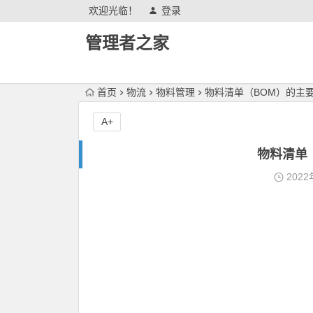
欢迎光临！
登录
管理者之家
首页
物流
物料管理
物料清单（BOM）的主
A+
物料清单
2022