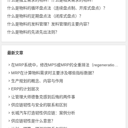
什么是物料的循环盘点法（连续盘点制、开库式盘点）？
什么是物料的定期盘点法（闭库式盘点）？
什么是物料的发料管理？发料管理的主要内容？
什么是物料的先进先出法则？
最新文章
在MRP系统中，修改MPS或MRP的全重排法（regeneration）和净改变法？
MRP在计算物料需求时主要涉及哪些指标数据？
生产规划的概念、内容与作用
ERP的计划层次
让管理大师德鲁克感到后悔的两件事
供应链韧性与安全的联系和区别
长城汽车打造韧性供应链：案例分析
供应链韧性是什么意思？