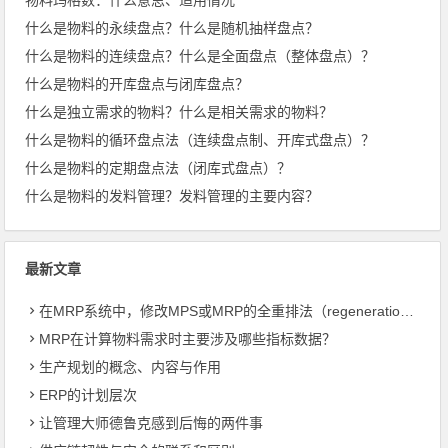
什么是物料的永续盘点？什么是随机抽样盘点？
什么是物料的连续盘点？什么是全面盘点（整体盘点）？
什么是物料的开库盘点与闭库盘点？
什么是独立需求的物料？什么是相关需求的物料？
什么是物料的循环盘点法（连续盘点制、开库式盘点）？
什么是物料的定期盘点法（闭库式盘点）？
什么是物料的发料管理？发料管理的主要内容？
最新文章
在MRP系统中，修改MPS或MRP的全重排法（regeneration）和净改变法？
MRP在计算物料需求时主要涉及哪些指标数据？
生产规划的概念、内容与作用
ERP的计划层次
让管理大师德鲁克感到后悔的两件事