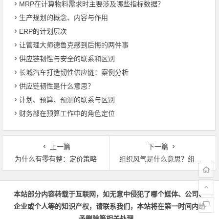
MRP在计算物料需求时主要涉及哪些指标数据？
生产规划的概念、内容与作用
ERP的计划层次
让管理大师德鲁克感到后悔的两件事
供应链韧性与安全的联系和区别
长城汽车打造韧性供应链：案例分析
供应链韧性是什么意思？
计划、预算、预测的联系与区别
财务部在预算工作中的角色定位
上一篇
下一篇
为什么有零有整：定价策略
组织风气是什么意思？组织道德是什么意思？
文章导航
本站部分内容转载于互联网，如无意中侵犯了哪个媒体、公司、
企业或个人等的知识产权，请联系我们，本站将在第一时间内给
予删除等相关处理。