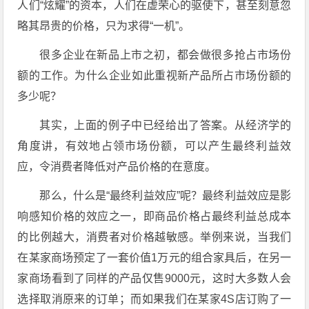
人们“炫耀”的资本，人们在虚荣心的驱使下，甚至刻意忽
略其昂贵的价格，只为求得“一机”。
很多企业在新品上市之初，都会做很多抢占市场份
额的工作。为什么企业如此重视新产品所占市场份额的
多少呢？
其实，上面的例子中已经给出了答案。从经济学的
角度讲，有效地占领市场份额，可以产生最终利益效
应，令消费者降低对产品价格的在意度。
那么，什么是“最终利益效应”呢？最终利益效应是影
响感知价格的效应之一，即商品价格占最终利益总成本
的比例越大，消费者对价格越敏感。举例来说，当我们
在某家商场预定了一套价值1万元的组合家具后，在另一
家商场看到了同样的产品仅售9000元，这时大多数人会
选择取消原来的订单；而如果我们在某家4S店订购了一