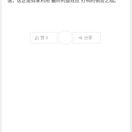
值，这正是商家利用“最终利益效应”打响的销售之战。
赞
0
分享