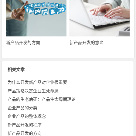
新产品开发的方向
新产品开发的意义
相关文章
为什么开发新产品对企业很重要
产品策略决定企业生死命脉
产品的生老病死：产品生命周期理论
企业产品的分类
企业产品的整体概念
新产品开发的程序
新产品开发的方向