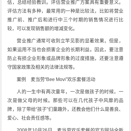
估，总结经验教训。评估营业推广方案具有重要意义。
评估方法有多种，最常用的一种是比较法，比如将营业
推广前、推广后和进行中三个时期的销售情况进行比
较，可以发现销售额的增减变化。
营业推广通常可收到立竿见影的显著效果，但是，
如果运用不当也会损害企业的长期利益。因此，要注意
防止有损企业形象或品牌形象的过度措施，还要注意遵
守国家政策及相关的法律法规等。
案例 麦当劳“Bee Movi”欢乐套餐活动
人的一生中有两次童年，一次是做孩子的时候，一
次是做父母的时候。那些可以在几代孩子中风靡的品
牌，除了带给“孩子”们童趣外，还教会他们什么是善良、
爱心、社会责任感等。
2008年10月26日，麦当劳欢乐套餐的官方网站全新