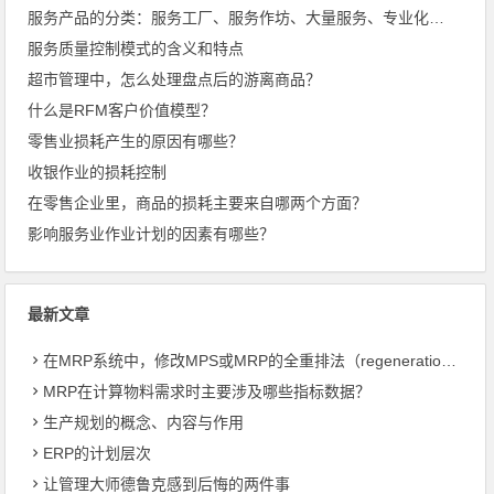
服务产品的分类：服务工厂、服务作坊、大量服务、专业化服务
服务质量控制模式的含义和特点
超市管理中，怎么处理盘点后的游离商品？
什么是RFM客户价值模型？
零售业损耗产生的原因有哪些？
收银作业的损耗控制
在零售企业里，商品的损耗主要来自哪两个方面？
影响服务业作业计划的因素有哪些？
最新文章
在MRP系统中，修改MPS或MRP的全重排法（regeneration）和净改变法？
MRP在计算物料需求时主要涉及哪些指标数据？
生产规划的概念、内容与作用
ERP的计划层次
让管理大师德鲁克感到后悔的两件事