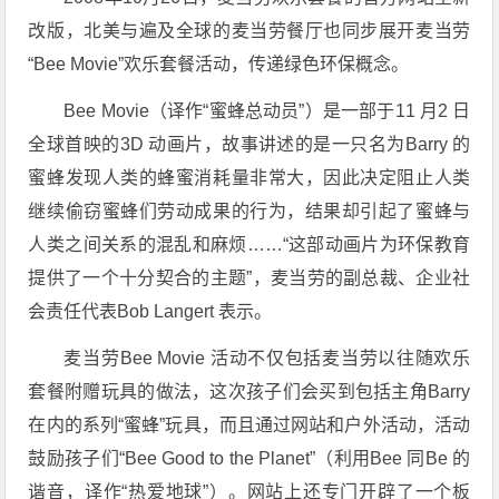
改版，北美与遍及全球的麦当劳餐厅也同步展开麦当劳
“Bee Movie”欢乐套餐活动，传递绿色环保概念。
Bee Movie（译作“蜜蜂总动员”）是一部于11 月2 日
全球首映的3D 动画片，故事讲述的是一只名为Barry 的
蜜蜂发现人类的蜂蜜消耗量非常大，因此决定阻止人类
继续偷窃蜜蜂们劳动成果的行为，结果却引起了蜜蜂与
人类之间关系的混乱和麻烦……“这部动画片为环保教育
提供了一个十分契合的主题”，麦当劳的副总裁、企业社
会责任代表Bob Langert 表示。
麦当劳Bee Movie 活动不仅包括麦当劳以往随欢乐
套餐附赠玩具的做法，这次孩子们会买到包括主角Barry
在内的系列“蜜蜂”玩具，而且通过网站和户外活动，活动
鼓励孩子们“Bee Good to the Planet”（利用Bee 同Be 的
谐音，译作“热爱地球”）。网站上还专门开辟了一个板