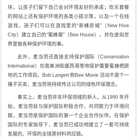
块，让孩子们留下自己会对环境友好的承诺；欢乐套餐
的网站上还有保护环境的各类小提示等，以及一个在线
游戏，孩子们可以在游戏里的“新蜂房城”（New Hive
City）建立自己的“蜜蜂屋”（Bee House），并在虚拟世
界里做各种保护环境的事。
此外，麦当劳还直接支持保护国际（Conservation
International）在南美洲和墨西哥等地保护重要蜜蜂栖居
地的工作项目。Bob Langert 称Bee Movie 活动不是个一
锤子买卖，麦当劳将持续传达公司的绿色环保理念。
事实上，麦当劳并非环保领域的新人，从1990 年开
始，麦当劳就与保护国际积极合作，共同致力于环境问
题，麦当劳是保护国际的第一个企业合作伙伴。在保护
国际的专家指导下，麦当劳已成功地建立了一套可持续
发展的、环保的全球原材料供应链。