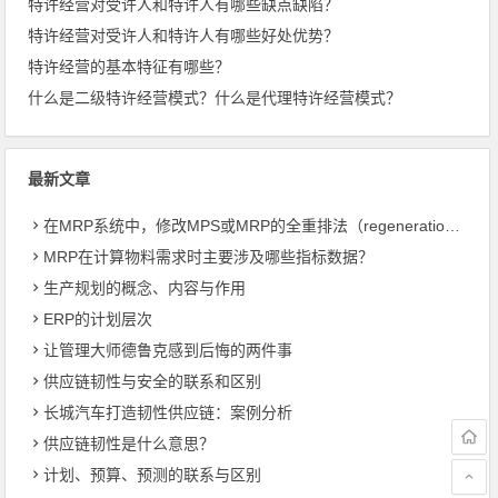
特许经营对受许人和特许人有哪些缺点缺陷？
特许经营对受许人和特许人有哪些好处优势？
特许经营的基本特征有哪些？
什么是二级特许经营模式？什么是代理特许经营模式？
最新文章
在MRP系统中，修改MPS或MRP的全重排法（regeneration）和净改变法？
MRP在计算物料需求时主要涉及哪些指标数据？
生产规划的概念、内容与作用
ERP的计划层次
让管理大师德鲁克感到后悔的两件事
供应链韧性与安全的联系和区别
长城汽车打造韧性供应链：案例分析
供应链韧性是什么意思？
计划、预算、预测的联系与区别