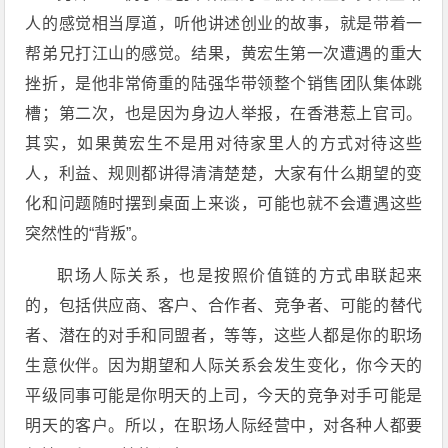
人的感觉相当厚道，听他讲述创业的故事，就是带着一
帮弟兄打江山的感觉。结果，黄宏生第一次遭遇的重大
挫折，是他非常倚重的陆强华带领整个销售团队集体跳
槽；第二次，也是因为身边人举报，在香港惹上官司。
其实，如果黄宏生不是用对待家里人的方式对待这些
人，利益、规则都讲得清清楚楚，大家有什么期望的变
化和问题随时摆到桌面上来谈，可能也就不会遭遇这些
突然性的“背叛”。
职场人际关系，也是按照价值链的方式串联起来
的，包括供应商、客户、合作者、竞争者、可能的替代
者、潜在的对手和同盟者，等等，这些人都是你的职场
生意伙伴。因为期望和人际关系会发生变化，你今天的
平级同事可能是你明天的上司，今天的竞争对手可能是
明天的客户。所以，在职场人际经营中，对各种人都要