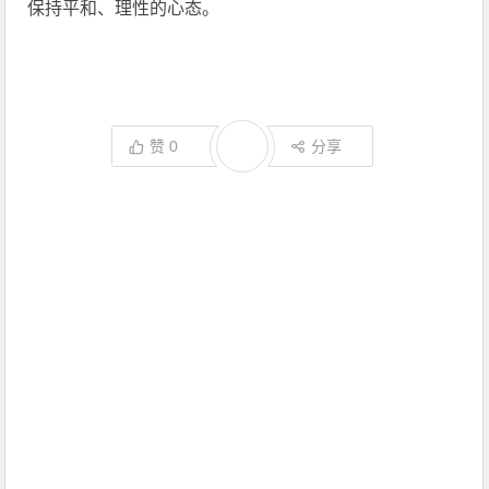
保持平和、理性的心态。
赞
0
分享