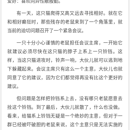
爱好：喜欢向异性献殷勤。
有一天，这只猫爬得又高又远去寻找相好。就在它
和相好癫狂时，那些残存的老鼠来到了一个角落里，就
当前的迫切问题召开了一个紧急会议。
一只十分小心谨慎的老鼠担任会议主席，一开始它
就建议必须尽快在这只猫的脖子上系上一只铃铛。这
样，当这只猫进攻时，铃声一响，大伙儿就可以逃到地
下躲藏起来。会议主席只有这么一个主意，大伙儿也就
同意了它的建议，因为它们都觉得再没有比这个更好的
建议。
但问题是怎样把铃铛系上去，没有哪只老鼠愿意去
拴这个铃铛。到了最后，大伙儿就散了，什么也没做。
看来，给猫系上铃铛无疑是一个绝妙的主意，但对于一
群已经被吓破胆的老鼠来说，这个主意只是无法实施的