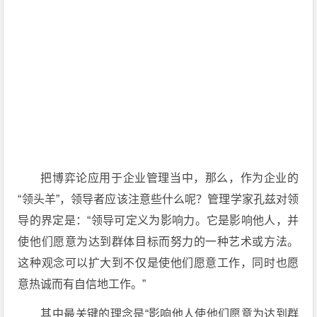
把博弈论应用于企业管理当中，那么，作为企业的
“领头羊”，领导者应该注意些什么呢？管理学家孔兹对领
导的界定是：“领导可定义为影响力。它是影响他人，并
使他们愿意为达到群体目标而努力的一种艺术或方法。
这种观念可以扩大到不仅是使他们愿意工作，同时也愿
意热诚而有自信地工作。”
其中最关键的理念是“影响他人使他们愿意为达到群