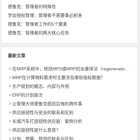
德鲁克：管理者的特殊性
学会授权管理：管理者不需要事必躬亲
德鲁克：管理者工作的5个要素
德鲁克：管理者的两大核心任务
最新文章
在MRP系统中，修改MPS或MRP的全重排法（regeneration）和净改变法？
MRP在计算物料需求时主要涉及哪些指标数据？
生产规划的概念、内容与作用
ERP的计划层次
让管理大师德鲁克感到后悔的两件事
供应链韧性与安全的联系和区别
长城汽车打造韧性供应链：案例分析
供应链韧性是什么意思？
计划、预算、预测的联系与区别