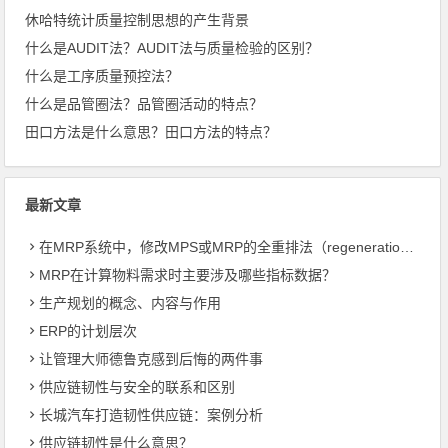
休哈特统计质量控制思想的产生背景
什么是AUDIT法？AUDIT法与质量检验的区别？
什么是工序质量预控法？
什么是品管圈法？品管圈活动的特点？
田口方法是什么意思？田口方法的特点？
最新文章
在MRP系统中，修改MPS或MRP的全重排法（regeneration）和净改变法？
MRP在计算物料需求时主要涉及哪些指标数据？
生产规划的概念、内容与作用
ERP的计划层次
让管理大师德鲁克感到后悔的两件事
供应链韧性与安全的联系和区别
长城汽车打造韧性供应链：案例分析
供应链韧性是什么意思？