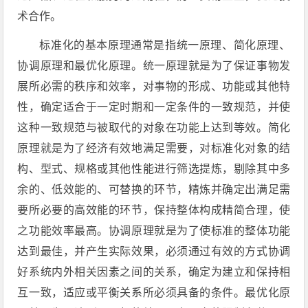
术合作。
标准化的基本原理通常是指统一原理、简化原理、
协调原理和最优化原理。统一原理就是为了保证事物发
展所必需的秩序和效率，对事物的形成、功能或其他特
性，确定适合于一定时期和一定条件的一致规范，并使
这种一致规范与被取代的对象在功能上达到等效。简化
原理就是为了经济有效地满足需要，对标准化对象的结
构、型式、规格或其他性能进行筛选提炼，剔除其中多
余的、低效能的、可替换的环节，精炼并确定出满足需
要所必要的高效能的环节，保持整体构成精简合理，使
之功能效率最高。协调原理就是为了使标准的整体功能
达到最佳，并产生实际效果，必须通过有效的方式协调
好系统内外相关因素之间的关系，确定为建立和保持相
互一致，适应或平衡关系所必须具备的条件。最优化原