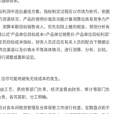
本指标体系。
标利润中选出最佳方案。指标制定过程应以市场为依托，依据
的资源状况、产品的使用价值及功能计量测算出具有竞争力产
，测算本期目标销售收入，优先扣除上缴的税金，预测分析有
公式“产品单位目标成本=产品单位销售价-产品单位目标利润”
定的目标成本指标，财务人员还应在有关人员的配合下根据企
供应渠道以及价格水平等具体情况，进行测算、分析、比较。
进行调整或重新设定。
，应尽可能地避免无效成本的发生。
由工艺、质检等部门负责，经济监督由财务、审计等部门负
负责，各司其职，分工明确。
员对各车间物资管理及仓库保管工作进行检查，定期盘点和不