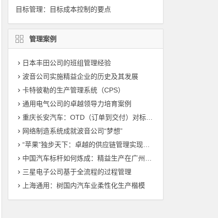
目标管理：目标成本控制的要点
管理案例
日本丰田公司的班组管理经验
波音公司实施精益企业的历史及其发展
卡特彼勒的生产管理系统（CPS）
通用电气公司的卓越领导力培育案例
重庆长安汽车：OTD（订单到交付）对标管理（标杆管理）
网络制造系统成就波音公司“梦想”
“苹果”独步天下：卓越的供应链管理实现敏捷制造
中国汽车标杆如何炼成：精益生产在广州丰田的运用
三星电子公司基于全流程的过程管理
上海通用：树国内汽车业柔性化生产楷模