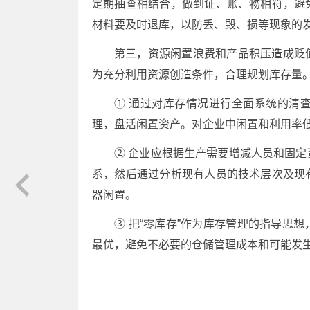
定期抽查相结合，做到证、账、物相符，避
材料要及时退库，以防丢、毁、损等现象的
第三，资源闲置浪费和产品积压造成贬
为充分利用资源创造条件，合理规划库存量
① 通过对库存情况进行全面系统的清
理，盘活闲置资产。对企业中闲置和利用率
② 企业应根据生产需要增减人员和固
系，然后通过分析现有人员的技术层次及现
器闲置。
③ 把“零库存”作为库存管理的指导思
最优，避免不必要的仓储管理成本和可能发