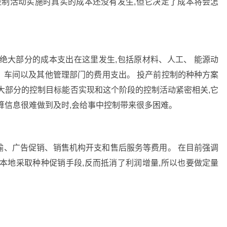
控制活动实施时真实的成本还没有发生,但它决定了成本将会怎
绝大部分的成本支出在这里发生,包括原材料、人工、 能源动
、车间以及其他管理部门的费用支出。 投产前控制的种种方案
大部分的控制目标能否实现和这个阶段的控制活动紧密相关,它
算信息很难做到及时,会给事中控制带来很多困难。
输、广告促销、销售机构开支和售后服务等费用。 在目前强调
本地采取种种促销手段,反而抵消了利润增量,所以也要做定量