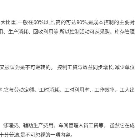
比重,一般在60%以上,高的可达90%,是成本控制的主要对
用、生产消耗、回收利用等,所以控制活动可从采购、库存管理
又被认为是不可逆转的。 控制工资与效益同步增长,减少单位
。
率,它与劳动定额、工时消耗、工时利用率、工作效率、工人出
、修理费、辅助生产费用、车间管理人员工资等。 虽然它在成
象十分普遍,是不可忽视的一项内容。