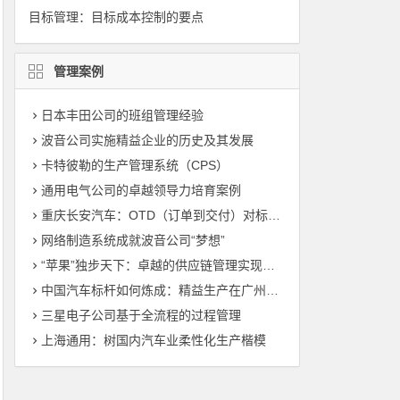
目标管理：目标成本控制的要点
管理案例
日本丰田公司的班组管理经验
波音公司实施精益企业的历史及其发展
卡特彼勒的生产管理系统（CPS）
通用电气公司的卓越领导力培育案例
重庆长安汽车：OTD（订单到交付）对标管理（标杆管理）
网络制造系统成就波音公司“梦想”
“苹果”独步天下：卓越的供应链管理实现敏捷制造
中国汽车标杆如何炼成：精益生产在广州丰田的运用
三星电子公司基于全流程的过程管理
上海通用：树国内汽车业柔性化生产楷模