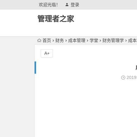
欢迎光临！
登录
管理者之家
首页
财务
成本管理
学堂
财务管理学
成本
A+
201