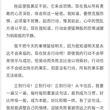
拖延使我裹足不前，它来自恐惧。现在我从所有勇
敢的心灵深处，体会到这一秘密。我知道，要想克服恐
惧，必须毫不犹豫，起而行动，惟其如此，心中的慌乱
方得以平定。现在我知道，行动会使猛狮般的恐惧减缓
为蚂蚁般的平静。
我不把今天的事情留给明天，因为我知道明天是永
远不会来临的。现在就去行动吧！即使我的行动不会带
来快乐与成功，但是动而失败总比坐以待毙好。行动也
许不会结出快乐的果实，但是没有行动，所有的果实都
无法收获。
立刻行动！立刻行动！立刻行动！从今往后，我要
一遍又一遍，每时每刻重复这句话，直到成为习惯，好
比呼吸一般，成为本能，好比眨眼一样。有了这句话，
我就能调整自己的情绪，迎接失败者避而远之的每一次