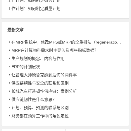
工作计划：如何制定财务计划
工作计划：如何制定质量计划
最新文章
在MRP系统中，修改MPS或MRP的全重排法（regeneration）和净改变法？
MRP在计算物料需求时主要涉及哪些指标数据？
生产规划的概念、内容与作用
ERP的计划层次
让管理大师德鲁克感到后悔的两件事
供应链韧性与安全的联系和区别
长城汽车打造韧性供应链：案例分析
供应链韧性是什么意思？
计划、预算、预测的联系与区别
财务部在预算工作中的角色定位