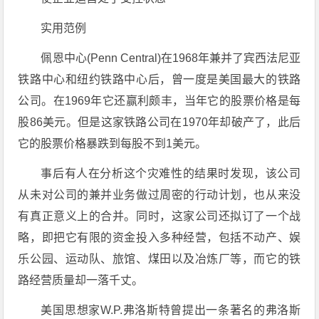
实用范例
佩恩中心(Penn Central)在1968年兼并了宾西法尼亚
铁路中心和纽约铁路中心后，曾一度是美国最大的铁路
公司。在1969年它还赢利颇丰，当年它的股票价格是每
股86美元。但是这家铁路公司在1970年却破产了，此后
它的股票价格暴跌到每股不到1美元。
事后有人在分析这个灾难性的结果时发现，该公司
从未对公司的兼并业务做过周密的行动计划，也从来没
有真正意义上的合并。同时，这家公司还拟订了一个战
略，即把它有限的资金投入多种经营，包括不动产、娱
乐公园、运动队、旅馆、煤田以及冶炼厂等，而它的铁
路经营质量却一落千丈。
美国思想家W.P.弗洛斯特曾提出一条著名的弗洛斯