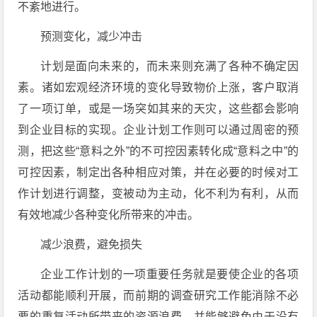
不紊地进行。
预测变化，减少冲击
计划是面向未来的，而未来则充满了各种不确定因
素。诸如宏观经济环境的变化导致物价上涨，客户取消
了一项订单，或是一场突如其来的天灾，这些都会影响
到企业目标的实现。企业计划工作则可以通过周密的预
测，把这些“意料之外”的不可控因素转化成“意料之中”的
可控因素，制定出各种相应对策，并在必要的时候对工
作计划进行调整，变被动为主动，化不利为有利，从而
有效地减少各种变化所带来的冲击。
减少浪费，避免损失
企业工作计划的一项重要任务就是要使企业的各项
活动都能顺利开展，而前期的调查研究工作能消除不必
要的重复活动所带来的资源浪费，并能够避免由于没有