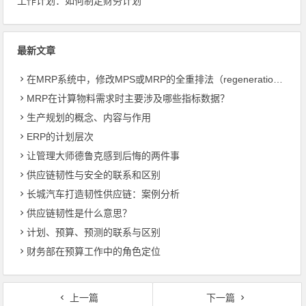
工作计划：如何制定财务计划
最新文章
在MRP系统中，修改MPS或MRP的全重排法（regeneration）和净改变法？
MRP在计算物料需求时主要涉及哪些指标数据？
生产规划的概念、内容与作用
ERP的计划层次
让管理大师德鲁克感到后悔的两件事
供应链韧性与安全的联系和区别
长城汽车打造韧性供应链：案例分析
供应链韧性是什么意思？
计划、预算、预测的联系与区别
财务部在预算工作中的角色定位
上一篇
下一篇