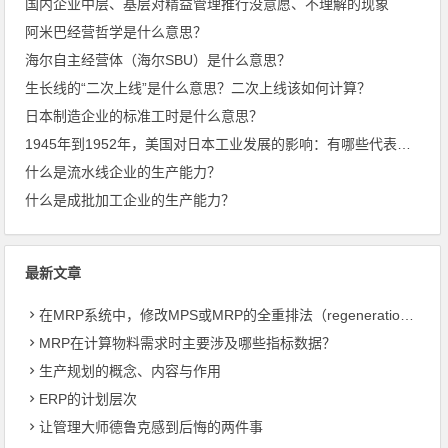
国内企业中层、基层对精益管理推行没意愿、不理解的现象
阿米巴经营哲学是什么意思？
海尔自主经营体（海尔SBU）是什么意思？
生长线的“二次上线”是什么意思？二次上线该如何计算？
日本制造企业的标准工时是什么意思？
1945年到1952年，美国对日本工业发展的影响：有哪些代表人物？
什么是流水线企业的生产能力？
什么是成批加工企业的生产能力？
最新文章
在MRP系统中，修改MPS或MRP的全重排法（regeneration）和净改变法？
MRP在计算物料需求时主要涉及哪些指标数据？
生产规划的概念、内容与作用
ERP的计划层次
让管理大师德鲁克感到后悔的两件事