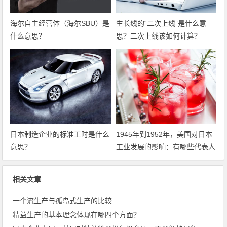
海尔自主经营体（海尔SBU）是
生长线的“二次上线”是什么意
什么意思？
思？二次上线该如何计算？
日本制造企业的标准工时是什么
1945年到1952年，美国对日本
意思？
工业发展的影响：有哪些代表人
物？
相关文章
一个流生产与孤岛式生产的比较
精益生产的基本理念体现在哪四个方面？