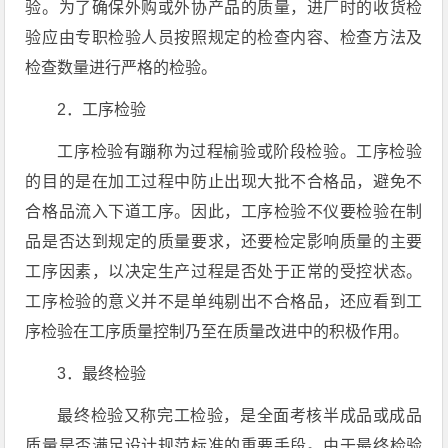
验。为了确保外购或外协产品的质量，进厂时的收货检
验应由专职检验人员按照规定的检查内容、检查方法及
检查数量进行严格的检验。
2．工序检验
工序检验有蹦称为过程榆验或阶段检验。工序检验
的目的是在加工过程中防止出现大批不合格品，避免不
合格品流入下道工序。因此，工序检验不仪要检验在制
品是否达到规定的质量要求，还要检定影响质量的主要
工序因素，以决定生产过程是否处于正常的受控状态。
工序检验的意义并不是单纯剔出不合格品，还应看到工
序检验在工序质量控制乃至在质量改进中的积极作用。
3．最终检验
最终检验又称完工检验，是全面考核半成品或成品
质量是否满足设计规范标准的重要手段。由于最终检验