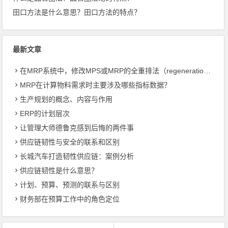
田口方法是什么意思？田口方法的特点？
最新文章
在MRP系统中，修改MPS或MRP的全重排法（regeneration）和净改变法？
MRP在计算物料需求时主要涉及哪些指标数据？
生产规划的概念、内容与作用
ERP的计划层次
让管理大师德鲁克感到后悔的两件事
供应链韧性与安全的联系和区别
长城汽车打造韧性供应链：案例分析
供应链韧性是什么意思？
计划、预算、预测的联系与区别
财务部在预算工作中的角色定位