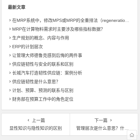
最新文章
在MRP系统中，修改MPS或MRP的全重排法（regeneration）和净改变法？
MRP在计算物料需求时主要涉及哪些指标数据？
生产规划的概念、内容与作用
ERP的计划层次
让管理大师德鲁克感到后悔的两件事
供应链韧性与安全的联系和区别
长城汽车打造韧性供应链：案例分析
供应链韧性是什么意思？
计划、预算、预测的联系与区别
财务部在预算工作中的角色定位
上一篇
下一篇
显性知识与隐性知识的区别
管理层次是什么意思？什么是“安东尼结构”？