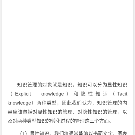
知识管理的对象就是知识，知识可以分为显性知识
（Explicit knowledge）和隐性知识（Tacit
knowledge）两种类型，因此我们认为，知识管理的内
容应该包括对显性知识的管理、对隐性知识的管理，以
及对两种类型知识的转化过程的管理这三个方面。
（1）显性知识。我们将通常能够以书面文字、图表