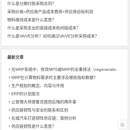
什么是分期付款采购合同？
采购价格=供应商产品成本费用+供应商目标利润
物料维持成本是什么意思？
什么是采购支出的直接成本和间接成本？
什么是VA/VE分析？如何通过VA/VE分析采购成本？
最新文章
在MRP系统中，修改MPS或MRP的全重排法（regeneration）和净改变法？
MRP在计算物料需求时主要涉及哪些指标数据？
生产规划的概念、内容与作用
ERP的计划层次
让管理大师德鲁克感到后悔的两件事
供应链韧性与安全的联系和区别
长城汽车打造韧性供应链：案例分析
供应链韧性是什么意思？