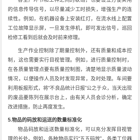
的信息传导信号，以尽量减少工时损失，增强生产的连
续性。例如，在机器设备上安装红灯，在流水线上配置
工位故障显示屏，一旦发生停机，即可发出信号，巡回
检修工看到后就会及时前来修理。
生产作业控制除了期量控制外，还有质量和成本控
制，这也需要实行目视管理。例如，进行质量控制时，
在各质量管理点要有质量控制图，清楚地显示质量波动
情况，以便操作人员及时发现异常，及时处理。车间要
利用板报形式，将“不良品统计日报”公之于众，当天出现
的废品要陈列在展示台上，由有关人员会诊分析，确定
改进措施，防止再度发生。
5.物品的码放和运送的数量标准化
物品码放和运送数量标准化，可以充分发挥目视管
理的长处。例如，各种物品实行“五五码放”，各类工位器