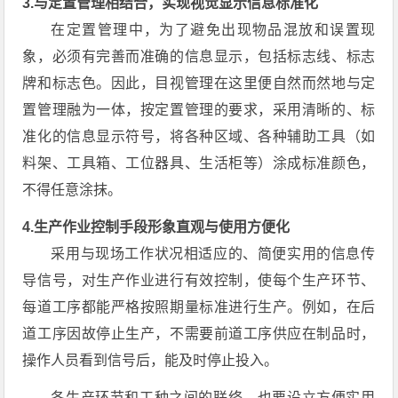
3.与定置管理相结合，实现视觉显示信息标准化
在定置管理中，为了避免出现物品混放和误置现
象，必须有完善而准确的信息显示，包括标志线、标志
牌和标志色。因此，目视管理在这里便自然而然地与定
置管理融为一体，按定置管理的要求，采用清晰的、标
准化的信息显示符号，将各种区域、各种辅助工具（如
料架、工具箱、工位器具、生活柜等）涂成标准颜色，
不得任意涂抹。
4.生产作业控制手段形象直观与使用方便化
采用与现场工作状况相适应的、简便实用的信息传
导信号，对生产作业进行有效控制，使每个生产环节、
每道工序都能严格按照期量标准进行生产。例如，在后
道工序因故停止生产，不需要前道工序供应在制品时，
操作人员看到信号后，能及时停止投入。
各生产环节和工种之间的联络，也要设立方便实用