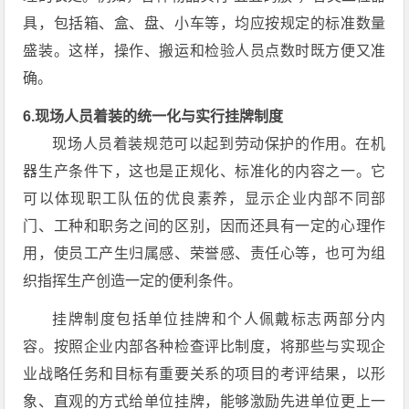
具，包括箱、盒、盘、小车等，均应按规定的标准数量
盛装。这样，操作、搬运和检验人员点数时既方便又准
确。
6.现场人员着装的统一化与实行挂牌制度
现场人员着装规范可以起到劳动保护的作用。在机
器生产条件下，这也是正规化、标准化的内容之一。它
可以体现职工队伍的优良素养，显示企业内部不同部
门、工种和职务之间的区别，因而还具有一定的心理作
用，使员工产生归属感、荣誉感、责任心等，也可为组
织指挥生产创造一定的便利条件。
挂牌制度包括单位挂牌和个人佩戴标志两部分内
容。按照企业内部各种检查评比制度，将那些与实现企
业战略任务和目标有重要关系的项目的考评结果，以形
象、直观的方式给单位挂牌，能够激励先进单位更上一