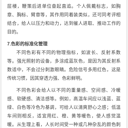
层楼，鞭策后进单位奋起直追。个人佩戴标志，如胸
章、胸标、臂章等，其作用同着装类似，还可同考评相
结合，给人以压力和动力，达到催人进取、推动工作的
目的。
7.色彩的标准化管理
不同色彩有不同的物理指标，如波长、反射系数
等。强光照射的设备，多涂成蓝灰色，是因为其反射系
数适中，不会过分刺激眼睛。危险信号多用红色，这是
传统习惯，因其穿透力强、色彩鲜明。
不同色彩会给人以不同的重量感、空间感、冷暖
感、软硬感、清洁感等。例如，高温车间应以浅蓝、蓝
绿、白色等冷色为基调，可给人以清爽舒心之感；低温
车间则相反，适宜用红、橙、黄等暖色，使人感觉温
暖。从生理上看，人长时间受一种或几种杂乱的颜色刺