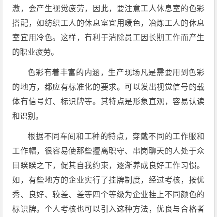
激，会产生视觉疲劳，因此，要注意工人休息室的色彩
搭配，如纺织工人的休息室宜用暖色，冶炼工人的休息
室宜用冷色。这样，有利于消除员工因长期工作而产生
的职业疲劳。
色彩有着丰富的内涵，生产现场凡是需要用到色彩
的地方，都应有标准化的要求。可以发出视觉信号的载
体有信号灯、标识牌等。其特点是形象直观，容易认读
和识别。
根据不同车间和工种的特点，穿戴不同的工作服和
工作帽，很容易使那些擅离职守、串岗聊天的人处于众
目睽睽之下，促其自我约束，逐渐养成良好工作习惯。
如，有些地方的企业实行了挂牌制度，经过考核，按优
秀、良好、较差、差等四个等级为企业挂上不同颜色的
标识牌。个人考核也可以引入这种方法，优良与合格者