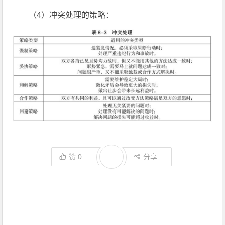
（4）冲突处理的策略：
赞
0
分享