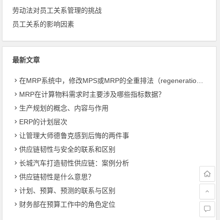
劳动法对员工关系管理的挑战
员工关系的影响因素
最新文章
在MRP系统中，修改MPS或MRP的全重排法（regeneration）和净改变法？
MRP在计算物料需求时主要涉及哪些指标数据？
生产规划的概念、内容与作用
ERP的计划层次
让管理大师德鲁克感到后悔的两件事
供应链韧性与安全的联系和区别
长城汽车打造韧性供应链：案例分析
供应链韧性是什么意思？
计划、预算、预测的联系与区别
财务部在预算工作中的角色定位