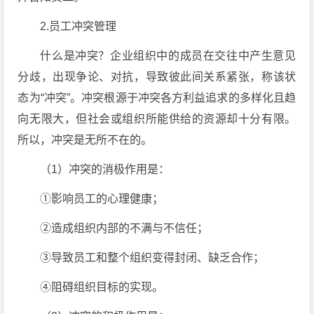
2.员工冲突管理
什么是冲突？企业组织中的成员在交往中产生意见
分歧，出现争论、对抗，导致彼此间关系紧张，称该状
态为“冲突”。冲突根源于冲突各方利益追求的多样化且趋
向无限大，但社会或组织所能供给的资源却十分有限。
所以，冲突是无所不在的。
（1）冲突的消极作用是：
①影响员工的心理健康；
②造成组织内部的不满与不信任；
③导致员工和整个组织变得封闭、缺乏合作；
④阻碍组织目标的实现。