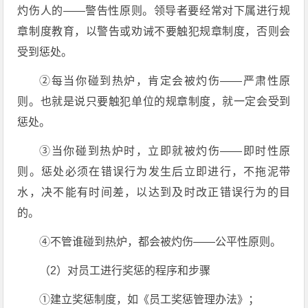
灼伤人的——警告性原则。领导者要经常对下属进行规
章制度教育，以警告或劝诫不要触犯规章制度，否则会
受到惩处。
②每当你碰到热炉，肯定会被灼伤——严肃性原
则。也就是说只要触犯单位的规章制度，就一定会受到
惩处。
③当你碰到热炉时，立即就被灼伤——即时性原
则。惩处必须在错误行为发生后立即进行，不拖泥带
水，决不能有时间差，以达到及时改正错误行为的目
的。
④不管谁碰到热炉，都会被灼伤——公平性原则。
（2）对员工进行奖惩的程序和步骤
①建立奖惩制度，如《员工奖惩管理办法》；