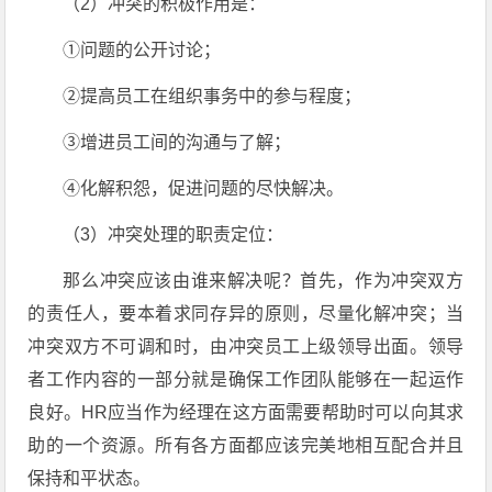
（2）冲突的积极作用是：
①问题的公开讨论；
②提高员工在组织事务中的参与程度；
③增进员工间的沟通与了解；
④化解积怨，促进问题的尽快解决。
（3）冲突处理的职责定位：
那么冲突应该由谁来解决呢？首先，作为冲突双方
的责任人，要本着求同存异的原则，尽量化解冲突；当
冲突双方不可调和时，由冲突员工上级领导出面。领导
者工作内容的一部分就是确保工作团队能够在一起运作
良好。HR应当作为经理在这方面需要帮助时可以向其求
助的一个资源。所有各方面都应该完美地相互配合并且
保持和平状态。