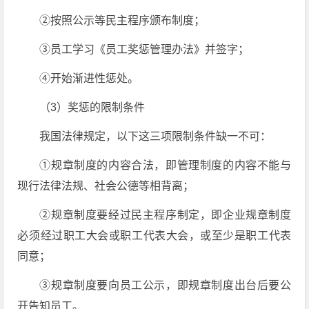
②按照公示等民主程序颁布制度；
③员工学习《员工奖惩管理办法》并签字；
④开始渐进性惩处。
（3）奖惩的限制条件
我国法律规定，以下这三项限制条件缺一不可：
①规章制度的内容合法，即管理制度的内容不能与
现行法律法规、社会公德等相背离；
②规章制度要经过民主程序制定，即企业规章制度
必须经过职工大会或职工代表大会，或至少是职工代表
同意；
③规章制度要向员工公示，即规章制度出台后要公
开告知员工。