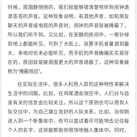
时候，周围静悄悄的，我们就能够很清楚地听到闹钟滴
滴答答的声音。这种现象说明，有其他声音，如和朋友
聊天的声音或电视的声音时，闹钟的声音就被掩蔽了，
所以我们听不到。又比如，在安静的房间中，一根针掉
到地上都能听见，可到了大街上，就算手机音量调到最
大，来电时也未必能听见，而手机的声音确确实实是存
在的，原因就是被周围更大的声音遮蔽了。这种现象被
称为“掩蔽效应”。
在实际生活中，很多人利用人耳的这种特性来解决
生活中的问题。比如，在鸡尾酒会效应中，人们对与自
身有关的信息会比较关注。所以这个原则也可以用到人
际交往中，为自己建立良好的人际关系。比如，当你刚
进入到一个新集体中，你可
以尝试着尽可能地去记住每
个人的名字，这将能帮助你很快地融入集体中。同时，