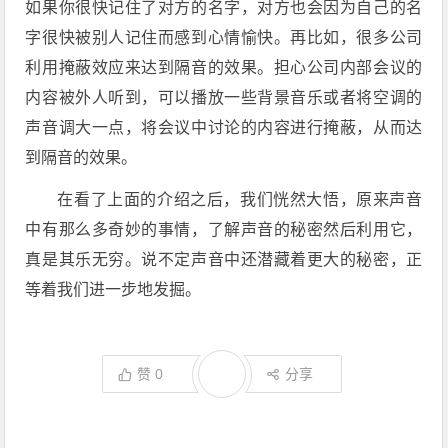
如果你很快记住了对方的名字，对方也会因为自己的名
字很快被别人记住而感到心情愉快。再比如，很多公司
利用掩蔽效应来达到隔音的效果。担心公司内部会议的
内容被外人听到，可以播放一些背景音乐或者将空调的
声音调大一点，将会议中讨论的内容进行掩蔽，从而达
到隔音的效果。
在看了上面的介绍之后，我们恍然大悟，原来声音
中有那么多奇妙的事情，了解声音的秘密然后利用它，
真是其乐无穷。说不定声音中还潜藏着更大的秘密，正
等着我们进一步地发掘。
赞
0
分享