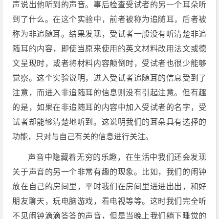
声说出他听到的声音。事后检查受试者的另一个耳朵听
到了什么。在这个实验中，前者被称为追随耳，后者被
称为非追随耳。结果发现，受试者一般没有听清楚非追
随耳的内容，即使当原来使用的英文材料改用法文或德
文呈现时，或者将材料内容颠倒时，受试者也很少能够
觉察。这个实验说明，进入受试者追随耳的信息受到了
注意，而进入非追随耳的信息则没有引起注意。但有趣
的是，如果在非追随耳的内容中加入受试者的名字，受
试者却能够清楚地听到。这说明我们的耳朵具有选择的
功能，只对与自己有关的信息进行关注。
声音中隐藏着无穷的乐趣，在生活中我们还会发现
关于声音的另一个非常有趣的现象。比如，我们的闹钟
放在自己的房间里，平时我们在房间里进进出出，和好
朋友聊天，玩电脑游戏，看电视等等。这时我们完全听
不见闹钟滴滴答答的声音，但是当晚上我们躺下睡觉的