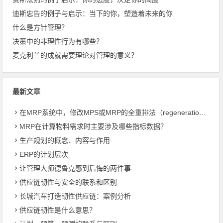
迪斯忠告的例子与启示：当下的你，塑造着未来的你
什么是方针管理？
决策中的非理性行为有哪些？
麦克利兰的成就需要理论对管理的意义？
最新文章
在MRP系统中，修改MPS或MRP的全重排法（regeneration）和净改变法？
MRP在计算物料需求时主要涉及哪些指标数据？
生产规划的概念、内容与作用
ERP的计划层次
让管理大师德鲁克感到后悔的两件事
供应链韧性与安全的联系和区别
长城汽车打造韧性供应链：案例分析
供应链韧性是什么意思？