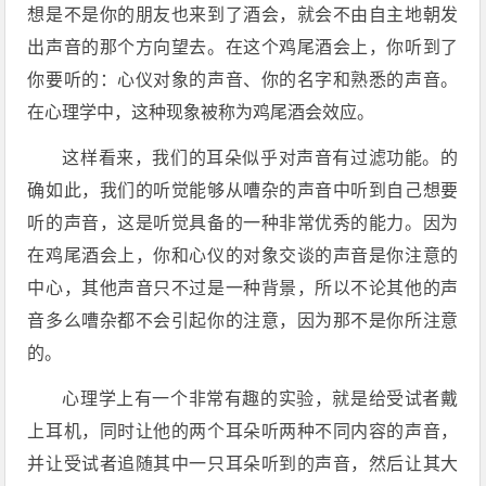
想是不是你的朋友也来到了酒会，就会不由自主地朝发
出声音的那个方向望去。在这个鸡尾酒会上，你听到了
你要听的：心仪对象的声音、你的名字和熟悉的声音。
在心理学中，这种现象被称为鸡尾酒会效应。
这样看来，我们的耳朵似乎对声音有过滤功能。的
确如此，我们的听觉能够从嘈杂的声音中听到自己想要
听的声音，这是听觉具备的一种非常优秀的能力。因为
在鸡尾酒会上，你和心仪的对象交谈的声音是你注意的
中心，其他声音只不过是一种背景，所以不论其他的声
音多么嘈杂都不会引起你的注意，因为那不是你所注意
的。
心理学上有一个非常有趣的实验，就是给受试者戴
上耳机，同时让他的两个耳朵听两种不同内容的声音，
并让受试者追随其中一只耳朵听到的声音，然后让其大