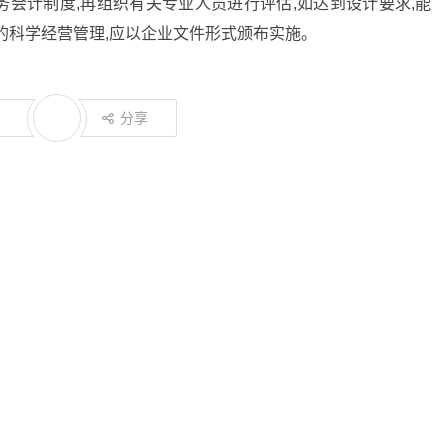
会计制度,再组织有关专业人员进行评估,如达到设计要求,能
的科学经营管理,应以企业文件形式颁布实施。
分享