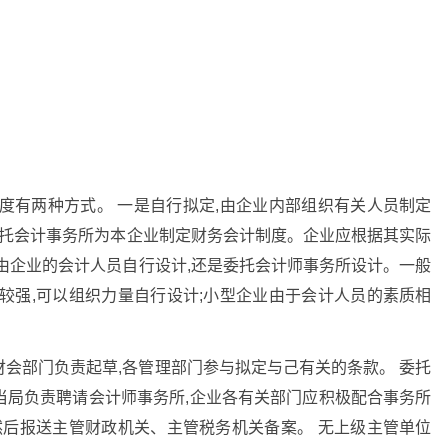
度有两种方式。 一是自行拟定,由企业内部组织有关人员制定
委托会计事务所为本企业制定财务会计制度。企业应根据其实际
由企业的会计人员自行设计,还是委托会计师事务所设计。一般
较强,可以组织力量自行设计;小型企业由于会计人员的素质相
会部门负责起草,各管理部门参与拟定与己有关的条款。 委托
当局负责聘请会计师事务所,企业各有关部门应积极配合事务所
然后报送主管财政机关、主管税务机关备案。 无上级主管单位