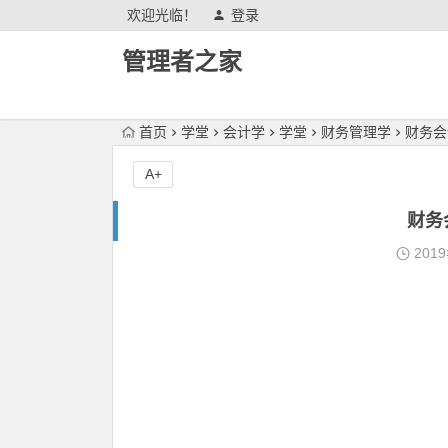
欢迎光临！
登录
管理者之家
首页
学堂
会计学
学堂
财务管理学
财务会
A+
财务
201