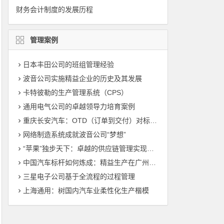
财务会计制度的发展历程
管理案例
日本丰田公司的班组管理经验
波音公司实施精益企业的历史及其发展
卡特彼勒的生产管理系统（CPS）
通用电气公司的卓越领导力培育案例
重庆长安汽车：OTD（订单到交付）对标管理（标杆管理）
网络制造系统成就波音公司“梦想”
“苹果”独步天下：卓越的供应链管理实现敏捷制造
中国汽车标杆如何炼成：精益生产在广州丰田的运用
三星电子公司基于全流程的过程管理
上海通用：树国内汽车业柔性化生产楷模