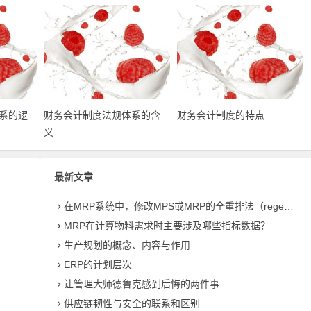
系的逻
财务会计制度法规体系的含
财务会计制度的特点
义
最新文章
在MRP系统中，修改MPS或MRP的全重排法（regeneration）和净改变法？
MRP在计算物料需求时主要涉及哪些指标数据？
生产规划的概念、内容与作用
ERP的计划层次
让管理大师德鲁克感到后悔的两件事
供应链韧性与安全的联系和区别