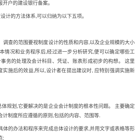
报开户的建设银行备案。
度设计的方法体系,可以归纳为以下五项。
 调查的范围要视制度设计的性质和内容,以及企业规模的大小
本情况和业务程序后,经过进一步分析研究,便可以确定哪些工
计事务的处理及会计科目、凭证、账表形成初步的构想。 这里
实施后的效益,所以,设计者在提出建议时, 应特别强调实施新
体规划,它要解决的是企业会计制度的根本性问题。 主要确定
会计制度所应遵循的原则,包括的内容、范围等.
具体的办法和程序来完成总体设计的要求,并用文字或表格等形
: