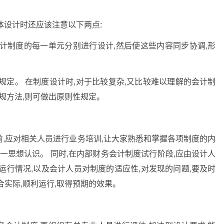
体设计时还应该注意以下两点:
计制度的每一单元分别进行设计,然后使这些内容同步协调,形
规定。 在制度设计时,对于比较复杂,又比较难以理解的会计制
规方法,则可做出原则性规定。
,应对相关人员进行业务培训,让大家熟悉和掌握各项制度的内
一思想认识。 同时,在内部财务会计制度试行阶段,应由设计人
运行情况,以及会计人员对制度的适应性,对发现的问题,要及时
合实际,顺利运行,取得预期的效果。