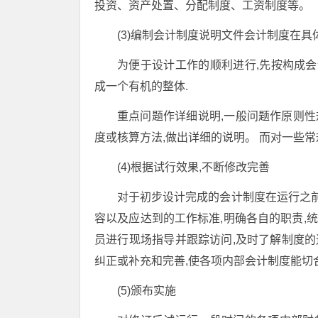
投资、资产处置、分配制度、工资制度等。
(3)编制会计制度说明文件会计制度在具
为便于设计工作的顺利进行,先按构成会
成一个有机的整体.
重点问题作详细说明,一般问题作原则性
度或核算方法,做出详细的说明。 而对一些常
(4)根据试行效果,不断修改完善
对于初步设计完成的会计制度在运行之前
容以及应达到的工作标准,明确各自的职责,统
员进行现场指导并跟踪访问,及时了解制度的
纠正或补充和完善,使各项内部会计制度能切
(5)颁布实施