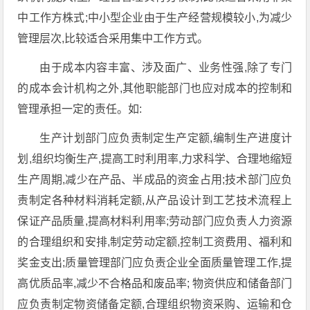
中工作方株式;中小型企业由于生产经营规模较小,为减少
管理层次,比较适合采用集中工作方式。
由于成本内容丰富、涉及面广、业务性强,除了专门
的成本会计机构之外,其他职能部门也应对成本的控制和
管理承担一定的责任。如:
生产计划部门应负责制定生产定额,编制生产进度计
划,组织均衡生产,提高工时利用率,力求科学、合理地缩短
生产周期,减少在产品、半成品的资金占用;技术部门应负
责制定各种材料消耗定额,从产品设计到工艺技术流程上
保证产品质量,提高材料利用率;劳动部门应负责人力资源
的合理组织和安排,制定劳动定额,控制工资费用、福利和
奖金支出;质量管理部门应负责企业全面质量管理工作,提
高优质品率,减少不合格品和废品率; 物资供应和储备部门
应负责制定物资储备定额,合理组织物资采购、运输和仓