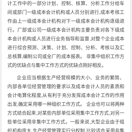
计工作中的一部分计划、控制、核算、分析工作分给车
间或部门一级成本会计机构或人员分别进行,成本考核工
作由上一级成本会计机构对下一级成本会计机构逐级进
行。厂部或公司一级成本会计机构主要负责对各下级成
本会计机构或人员进行业务指导和监督,对整个企业成本
进行综合预测、决策、计划、控制、分析、考核以及汇
总核算,编制公司或全厂的成本报表。 非集中组织工作方
式的优缺点与集中工作方式的优缺点刚好相反。
企业应当根据生产经营规模的大小、业务的繁简、
内部各单位经营管理的要求以及成本会计人员的素质和
会计电算化程度,从有利于充分发挥成本会计工作的作用
出发,确定采用哪一种组织工作方式。 企业也可以将两种
方式结合起来,对某些内部单位采用集中工作方式,对另一
些单位采用非集中工作方式。一般来说,大型企业由于组
织机构庞大,生产经营管理实行分权制,比较适合采用非集