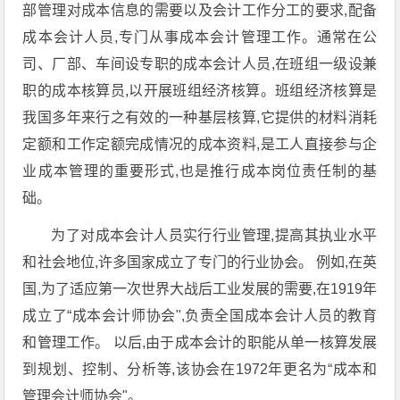
部管理对成本信息的需要以及会计工作分工的要求,配备
成本会计人员,专门从事成本会计管理工作。通常在公
司、厂部、车间设专职的成本会计人员,在班组一级设兼
职的成本核算员,以开展班组经济核算。班组经济核算是
我国多年来行之有效的一种基层核算,它提供的材料消耗
定额和工作定额完成情况的成本资料,是工人直接参与企
业成本管理的重要形式,也是推行成本岗位责任制的基
础。
为了对成本会计人员实行行业管理,提高其执业水平
和社会地位,许多国家成立了专门的行业协会。 例如,在英
国,为了适应第一次世界大战后工业发展的需要,在1919年
成立了“成本会计师协会",负责全国成本会计人员的教育
和管理工作。 以后,由于成本会计的职能从单一核算发展
到规划、控制、分析等,该协会在1972年更名为“成本和
管理会计师协会"。