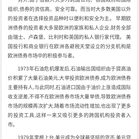
组织,债券的资信高、安全可靠。而当时大多数美国以外
的投资者在选择投资品种时以便利和安全为主。 早期欧
洲债券的投资者大多是欧洲的家族和私人企业,财务全部
由瑞士、卢森堡、比利时和英国的私人银行家代理。 美
国投行和商业银行在欧洲各避税天堂设立的分支机构是
欧洲债券市场中的积极参与者。
1973年石油危机爆发后,石油输出国组织由于提高油
价积累了大量石油美元,大举投资欧洲债券,成为欧洲债券
主要持有人,与此同时,石油进口国由于油价上涨造成国际
收支逆差,不得不在欧洲债券市场大量举债,导致欧洲债券
市场的规模再次扩大,随着市场流动性增加,也出现了更多
的投资工具,这样一来又吸引更多的跨国机构投资者入
市。
1979年里根上台,美元成为全球最坚挺的货币,美元贷