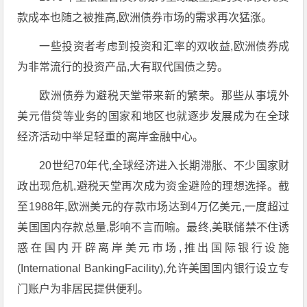
款成本也随之被推高,欧洲债券市场的需求再次猛涨。
一些投资者考虑到投资和汇率的双收益,欧洲债券成
为非常流行的投资产品,大有取代国债之势。
欧洲债券为避税天堂带来新的繁荣。那些从事境外
美元借贷等业务的国家和地区也就逐步发展成为在全球
经济活动中举足轻重的离岸金融中心。
20世纪70年代,全球经济进入长期滞胀、不少国家财
政出现危机,避税天堂再次成为资金避险的理想选择。截
至1988年,欧洲美元的存款市场达到4万亿美元,一度超过
美国国内存款总量,影响不言而喻。最终,美联储禁不住诱
惑在国内开辟离岸美元市场,推出国际银行设施
(International BankingFacility),允许美国国内银行设立专
门账户为非居民提供便利。