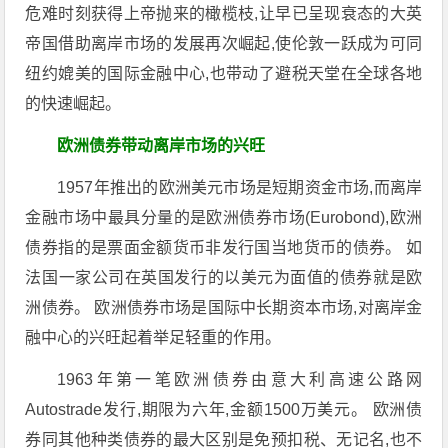
危难时刻获得上帝抛来的橄榄枝,让早已呈现衰态的大英
帝国借助离岸市场的发展再次崛起,使伦敦一跃成为可同
纽约媲美的国际金融中心,也带动了避税天堂在全球各地
的快速崛起。
欧洲债券带动离岸市场的兴旺
1957年推出的欧洲美元市场是短期资金市场,而离岸
金融市场中最具分量的是欧洲债券市场(Eurobond),欧洲
债券指的是票面金额货币非发行国当地货币的债券。 如
法国一家公司在英国发行的以美元为面值的债券就是欧
洲债券。 欧洲债券市场是国际中长期资本市场,对离岸金
融中心的兴旺起着举足轻重的作用。
1963年第一笔欧洲债券由意大利高速公路网
Autostrade发行,期限为六年,金额1500万美元。 欧洲债
券同其他种类债券的最大区别是免预扣税、无记名,也不