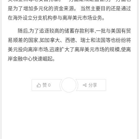
是为了增加多元化的资金来源。 当然主要目的还是通过
在海外设立分支机构参与离岸美元市场业务。
随后,为了追逐较高的储蓄存款利率,一批与美国有贸
易顺差的国家,如加拿大、西德、瑞士和法国等也纷纷将
美元投向离岸市场,迅速扩大了离岸美元市场的规模,使离
岸金融中心快速崛起。
赞
0
分享