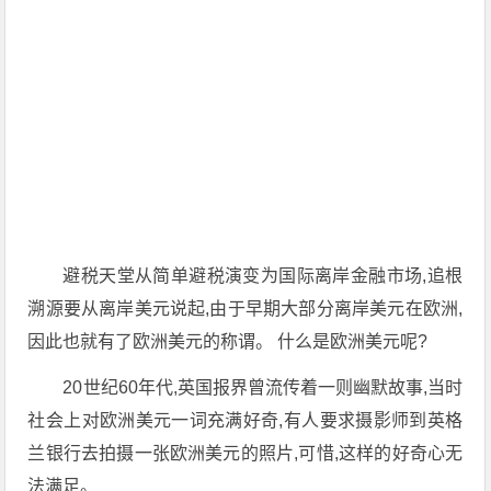
避税天堂从简单避税演变为国际离岸金融市场,追根
溯源要从离岸美元说起,由于早期大部分离岸美元在欧洲,
因此也就有了欧洲美元的称谓。 什么是欧洲美元呢?
20世纪60年代,英国报界曾流传着一则幽默故事,当时
社会上对欧洲美元一词充满好奇,有人要求摄影师到英格
兰银行去拍摄一张欧洲美元的照片,可惜,这样的好奇心无
法满足。