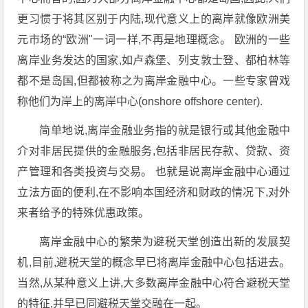
更习惯于将其区别于内陆,现代意义上的离岸就像欧洲美
元市场的“欧洲"一词一样,不再是地理概念。 欧洲的一些
离岸业务发达的国家,如卢森堡、列支敦士登、都柏林等
都不是岛国,但都被称之为离岸金融中心。一些专家曾戏
称他们为岸上的离岸中心(onshore offshore center).
简单地说,离岸金融业务指的就是银行或其他金融中
介对非居民提供的金融服务,包括非居民存款、贷款、资
产管理和各类投资与交易。 也就是说离岸金融中心通过
立法方面的便利,在不影响本国经济和财政的情况下,对外
来者给予的特殊优惠政策。
离岸金融中心的繁荣为避税天堂创造出新的发展契
机,目前,避税天堂的概念早已将离岸金融中心包括进去。
当然,从某种意义上讲,大多数离岸金融中心符合避税天堂
的特征,并早已同避税天堂交融在一起。