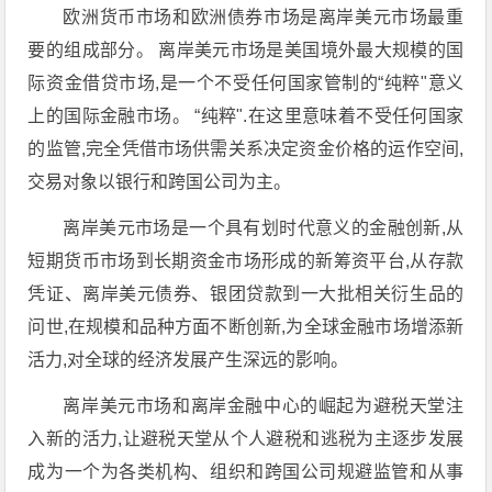
欧洲货币市场和欧洲债券市场是离岸美元市场最重
要的组成部分。 离岸美元市场是美国境外最大规模的国
际资金借贷市场,是一个不受任何国家管制的“纯粹"意义
上的国际金融市场。 “纯粹".在这里意味着不受任何国家
的监管,完全凭借市场供需关系决定资金价格的运作空间,
交易对象以银行和跨国公司为主。
离岸美元市场是一个具有划时代意义的金融创新,从
短期货币市场到长期资金市场形成的新筹资平台,从存款
凭证、离岸美元债券、银团贷款到一大批相关衍生品的
问世,在规模和品种方面不断创新,为全球金融市场增添新
活力,对全球的经济发展产生深远的影响。
离岸美元市场和离岸金融中心的崛起为避税天堂注
入新的活力,让避税天堂从个人避税和逃税为主逐步发展
成为一个为各类机构、组织和跨国公司规避监管和从事