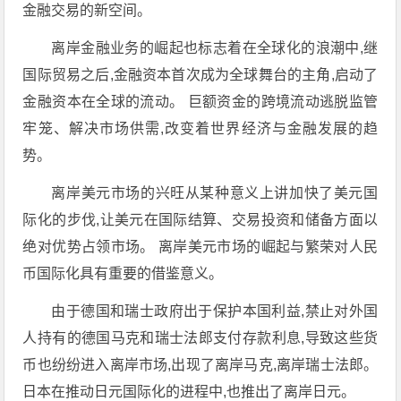
金融交易的新空间。
离岸金融业务的崛起也标志着在全球化的浪潮中,继
国际贸易之后,金融资本首次成为全球舞台的主角,启动了
金融资本在全球的流动。 巨额资金的跨境流动逃脱监管
牢笼、解决市场供需,改变着世界经济与金融发展的趋
势。
离岸美元市场的兴旺从某种意义上讲加快了美元国
际化的步伐,让美元在国际结算、交易投资和储备方面以
绝对优势占领市场。 离岸美元市场的崛起与繁荣对人民
币国际化具有重要的借鉴意义。
由于德国和瑞士政府出于保护本国利益,禁止对外国
人持有的德国马克和瑞士法郎支付存款利息,导致这些货
币也纷纷进入离岸市场,出现了离岸马克,离岸瑞士法郎。
日本在推动日元国际化的进程中,也推出了离岸日元。