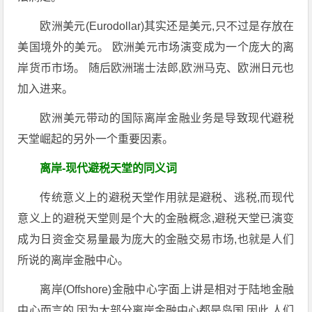
欧洲美元(Eurodollar)其实还是美元,只不过是存放在
美国境外的美元。 欧洲美元市场演变成为一个庞大的离
岸货币市场。 随后欧洲瑞士法郎,欧洲马克、欧洲日元也
加入进来。
欧洲美元带动的国际离岸金融业务是导致现代避税
天堂崛起的另外一个重要因素。
离岸-现代避税天堂的同义词
传统意义上的避税天堂作用就是避税、逃税,而现代
意义上的避税天堂则是个大的金融概念,避税天堂已演变
成为日资金交易量最为庞大的金融交易市场,也就是人们
所说的离岸金融中心。
离岸(Offshore)金融中心字面上讲是相对于陆地金融
中心而言的,因为大部分离岸金融中心都是岛国,因此,人们