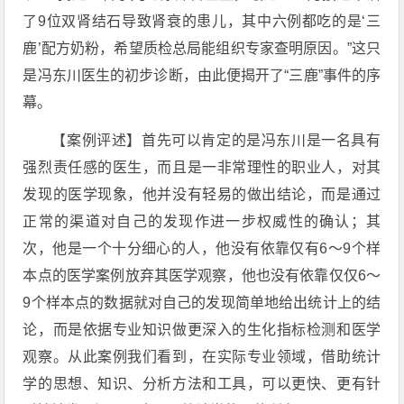
了9位双肾结石导致肾衰的患儿，其中六例都吃的是‘三
鹿’配方奶粉，希望质检总局能组织专家查明原因。”这只
是冯东川医生的初步诊断，由此便揭开了“三鹿”事件的序
幕。
【案例评述】首先可以肯定的是冯东川是一名具有
强烈责任感的医生，而且是一非常理性的职业人，对其
发现的医学现象，他并没有轻易的做出结论，而是通过
正常的渠道对自己的发现作进一步权威性的确认；其
次，他是一个十分细心的人，他没有依靠仅有6～9个样
本点的医学案例放弃其医学观察，他也没有依靠仅仅6～
9个样本点的数据就对自己的发现简单地给出统计上的结
论，而是依据专业知识做更深入的生化指标检测和医学
观察。从此案例我们看到，在实际专业领域，借助统计
学的思想、知识、分析方法和工具，可以更快、更有针