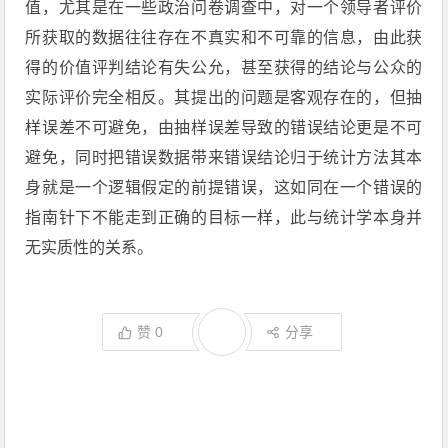
值，尤其是在一些政治问卷调查中，对一个领导者评价
所获取的数据往往存在不真实和不可靠的信息，由此获
得的价值评判结论有失公允，甚至获得的结论与公众的
实际评价完全相反。其提出的问题是客观存在的，但抽
样误差不可避免，由抽样误差导致的错误结论更是不可
避免，同时把错误数据带来错误结论归于统计方法其本
身就是一个逻辑假定的前提错误，这如同在一个错误的
指南针下不能走到正确的目标一样，此与统计学本身并
无实质性的关系。
赞
0
分享