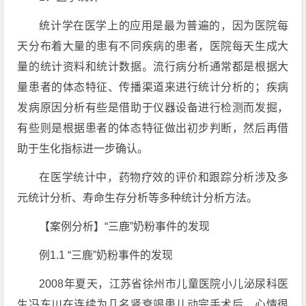
统计学在医学上的应用是最为普遍的，因为医院每
天分布着大量的患有不同疾病的患者，医院每天生成大
量的统计资料和统计数据。流行病分析通常都是根据大
量患者的体态特征、传播渠道来进行统计分析的；疾病
发病原因分析有些是借助于仪器设备进行检测而发掘，
有些则是根据患者的体态特征做出初步判断，然后再借
助于生化指标进一步确认。
在医学统计中，药物疗效的评价和跟踪分析涉及多
元统计分析、寿命生存分析等多种统计分析方法。
【案例分析】“三鹿”奶粉事件的发现
例1.1 “三鹿”奶粉事件的发现
2008年夏天，江苏省徐州市儿童医院小儿泌尿科医
生冯东川在连续为几名肾衰竭患儿动完手术后，心情很