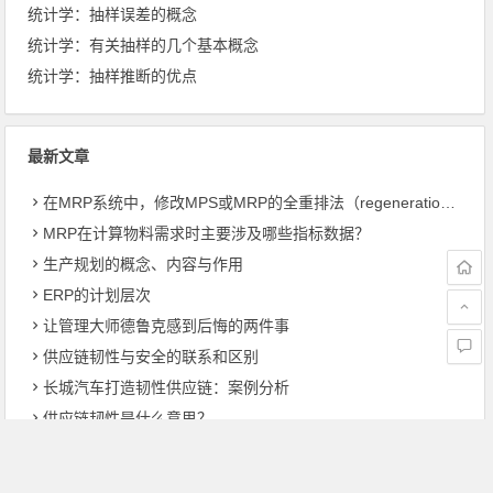
统计学：抽样误差的概念
统计学：有关抽样的几个基本概念
统计学：抽样推断的优点
最新文章
在MRP系统中，修改MPS或MRP的全重排法（regeneration）和净改变法？
MRP在计算物料需求时主要涉及哪些指标数据？
生产规划的概念、内容与作用
ERP的计划层次
让管理大师德鲁克感到后悔的两件事
供应链韧性与安全的联系和区别
长城汽车打造韧性供应链：案例分析
供应链韧性是什么意思？
计划、预算、预测的联系与区别
财务部在预算工作中的角色定位