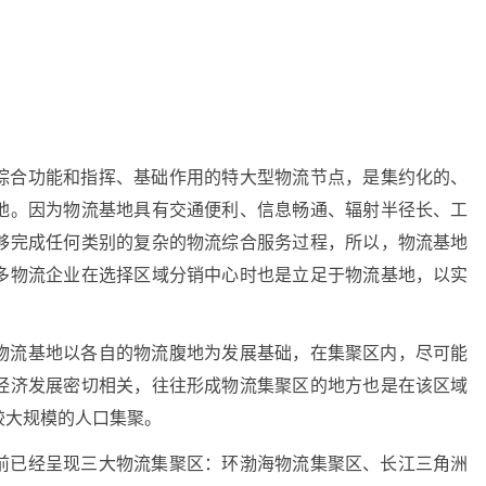
综合功能和指挥、基础作用的特大型物流节点，是集约化的、
地。因为物流基地具有交通便利、信息畅通、辐射半径长、工
够完成任何类别的复杂的物流综合服务过程，所以，物流基地
多物流企业在选择区域分销中心时也是立足于物流基地，以实
物流基地以各自的物流腹地为发展基础，在集聚区内，尽可能
经济发展密切相关，往往形成物流集聚区的地方也是在该区域
较大规模的人口集聚。
前已经呈现三大物流集聚区：环渤海物流集聚区、长江三角洲