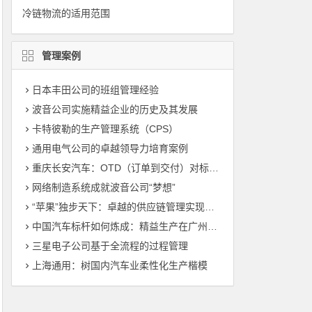
冷链物流的适用范围
管理案例
日本丰田公司的班组管理经验
波音公司实施精益企业的历史及其发展
卡特彼勒的生产管理系统（CPS）
通用电气公司的卓越领导力培育案例
重庆长安汽车：OTD（订单到交付）对标管理（标杆管理）
网络制造系统成就波音公司“梦想”
“苹果”独步天下：卓越的供应链管理实现敏捷制造
中国汽车标杆如何炼成：精益生产在广州丰田的运用
三星电子公司基于全流程的过程管理
上海通用：树国内汽车业柔性化生产楷模