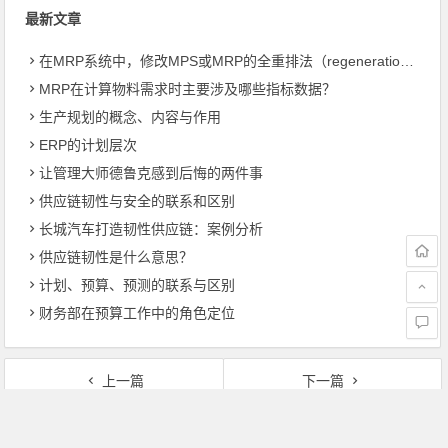
最新文章
在MRP系统中，修改MPS或MRP的全重排法（regeneration）和净改变法？
MRP在计算物料需求时主要涉及哪些指标数据？
生产规划的概念、内容与作用
ERP的计划层次
让管理大师德鲁克感到后悔的两件事
供应链韧性与安全的联系和区别
长城汽车打造韧性供应链：案例分析
供应链韧性是什么意思？
计划、预算、预测的联系与区别
财务部在预算工作中的角色定位
上一篇
下一篇
农产品物流的组织形式
推动式、拉动式供应链的特点特征与适用情况