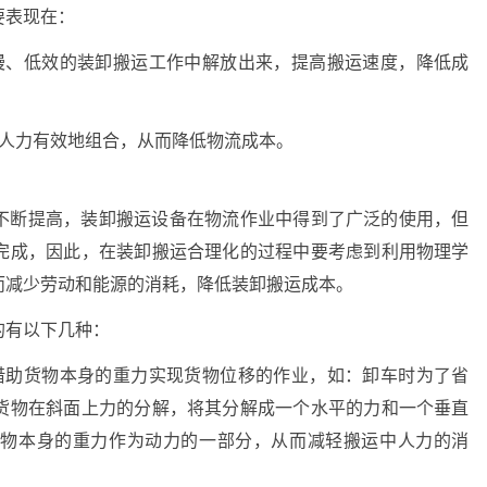
要表现在：
慢、低效的装卸搬运工作中解放出来，提高搬运速度，降低成
和人力有效地组合，从而降低物流成本。
不断提高，装卸搬运设备在物流作业中得到了广泛的使用，但
完成，因此，在装卸搬运合理化的过程中要考虑到利用物理学
而减少劳动和能源的消耗，降低装卸搬运成本。
的有以下几种：
借助货物本身的重力实现货物位移的作业，如：卸车时为了省
货物在斜面上力的分解，将其分解成一个水平的力和一个垂直
货物本身的重力作为动力的一部分，从而减轻搬运中人力的消