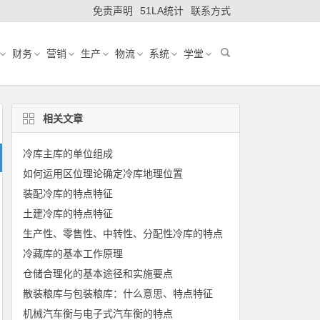
免责声明
51LA统计
联系方式
财务
营销
生产
物流
系统
学堂
相关文章
冷库主库的单位组成
如何运用区位理论确定冷库地理位置
装配冷库的特点特征
土建冷库的特点特征
生产性、零售性、中转性、分配性冷库的特点
冷藏库的基本工作原理
仓储合理化的基本途径和实施要点
散装粮库与包装粮库：什么意思、特点特征
机械汽车衡与电子式汽车衡的特点