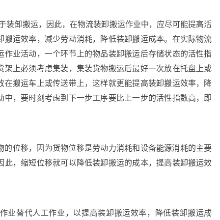
便于装卸搬运，因此，在物流装卸搬运作业中，应尽可能提高活
卸搬运效率，减少劳动消耗，降低装卸搬运成本。在实际物流
运作业活动，一个环节上的物品装卸搬运后存储状态的活性指
货架上必须考虑集装，集装货物搬运后最好一次放在托盘上或
放在搬运车上或传送带上，这样就更能提高装卸搬运效率，降
动中，要时刻考虑到下一步工序要比上一步的活性指数高，即
物的位移，因为货物位移是劳动力消耗和设备能源消耗的主要
因此，缩短位移就可以降低装卸搬运的成本，提高装卸搬运效
作业替代人工作业，以提高装卸搬运效率，降低装卸搬运成