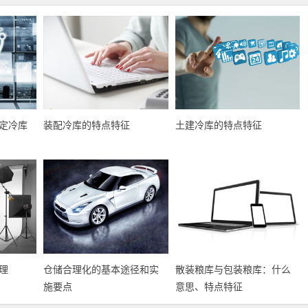
定冷库
装配冷库的特点特征
土建冷库的特点特征
理
仓储合理化的基本途径和实
散装粮库与包装粮库：什么
施要点
意思、特点特征