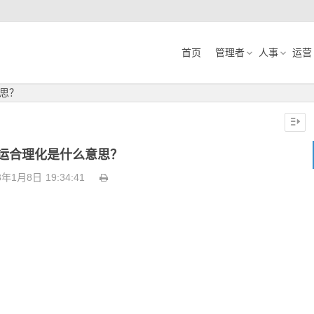
首页
管理者
人事
运营
思？
运合理化是什么意思？
3年1月8日
19:34:41