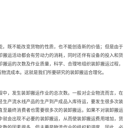
能，既不能改变货物的性质，也不能创造新的价值；但是由于
卸搬运活动都会有劳动力的消耗，同时还伴有设备的投入和货
卸搬运的次数及作业质量，科学、合理地组织装卸搬运过程，
低物流成本。这就是我们所要研究的装卸搬运合理化。
程中，发生装卸搬运作业的总次数。一般对企业物流而言，在
经生产流水线产品的生产到产成品入库待运，要发生很多次装
直至最终消费者也需要很多次的装卸搬运。如果不对装卸搬运
中就会出现不必要的装卸搬运，从而使装卸搬运费用增加，货
次数的因素很多，但主要是物流作业的组织和调度，因此，必