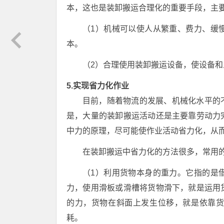
本，这也是装卸搬运合理化的重要手段，主
（1）机械可以使人从繁重、费力、缓
本。
（2）合理使用装卸搬运设备，使设备
5.实现省力化作业
目前，随着物流的发展、机械化水平的
是，大量的装卸搬运活动还是主要靠劳动力
中力的原理，尽可能使作业活动省力化，从
在装卸搬运中省力化的方法很多，常用
（1）利用货物本身的重力。它指的是
力，使用滑板或滑槽将货物滑下，就是运用
的力，货物在斜面上发生位移，就是依靠
耗。