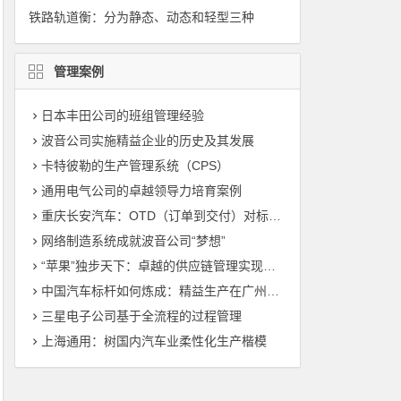
铁路轨道衡：分为静态、动态和轻型三种
管理案例
日本丰田公司的班组管理经验
波音公司实施精益企业的历史及其发展
卡特彼勒的生产管理系统（CPS）
通用电气公司的卓越领导力培育案例
重庆长安汽车：OTD（订单到交付）对标管理（标杆管理）
网络制造系统成就波音公司“梦想”
“苹果”独步天下：卓越的供应链管理实现敏捷制造
中国汽车标杆如何炼成：精益生产在广州丰田的运用
三星电子公司基于全流程的过程管理
上海通用：树国内汽车业柔性化生产楷模