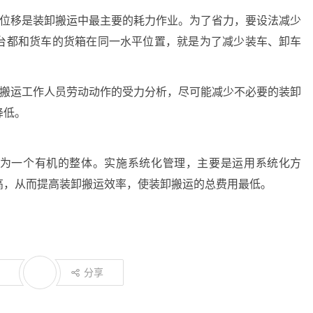
直位移是装卸搬运中最主要的耗力作业。为了省力，要设法减少
台都和货车的货箱在同一水平位置，就是为了减少装车、卸车
卸搬运工作人员劳动动作的受力分析，尽可能减少不必要的装卸
降低。
为一个有机的整体。实施系统化管理，主要是运用系统化方
高，从而提高装卸搬运效率，使装卸搬运的总费用最低。
分享