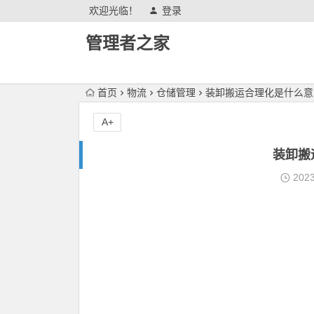
欢迎光临！
登录
管理者之家
首页
物流
仓储管理
装卸搬运合理化是什么意
A+
装卸搬
202