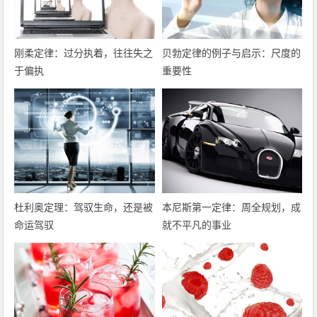
刚柔定律：过分执着，往往失之
贝勃定律的例子与启示：尺度的
于偏执
重要性
杜利奥定理：驾驭生命，还是被
本尼斯第一定律：周全规划，成
命运驾驭
就不平凡的事业