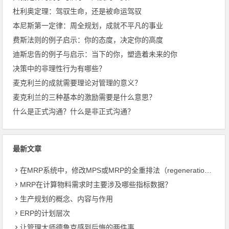
杜利奥定理：驾驭生命，还是被命运驾驭
本尼斯第一定律：周全规划，成就不平凡的事业
费斯法则的例子启示：你的态度，决定你的高度
迪斯忠告的例子与启示：当下的你，塑造着未来的你
决策中的非理性行为有哪些？
麦克利兰的成就需要理论对管理的意义？
麦克利兰的三种基本的激励需要是什么意思？
什么是正式沟通？什么是非正式沟通？
最新文章
在MRP系统中，修改MPS或MRP的全重排法（regeneration）和净改变法？
MRP在计算物料需求时主要涉及哪些指标数据？
生产规划的概念、内容与作用
ERP的计划层次
让管理大师德鲁克感到后悔的两件事