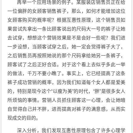
再举一个应用场景的例子。某服装店销售员正在给
一位偏胖的女顾客销售裤子，那么，如何才能增加这位
女顾客购买的概率呢？根据互惠性原理，这个销售员如
果尝试先拿出一条比顾客说出的尺码大一号的裤子让她
去试穿，想想这个营销效果是不是会好一些呢？我们进
一步设想，当顾客试穿之后，她一定会觉得裤子大了，
之后销售员再按照她说的那个尺码拿给她另一条裤子，
顾客试了之后正好合适。对于这个看上去似乎多此一举
的做法，千万不要小瞧了。事实上，它已经提高了这条
裤子成功营销的概率，因为我们知道每个女人都是爱美
的，特别是现今这个“以瘦为美”的时代，“胖”是很多女人
所烦恼的事情。营销人员抓住顾客这一心理，会让她暗
自觉得自己并不胖，进而提高对裤子的满意感，从而实
现成交的目的。
深入分析，我们发现互惠性原理包含了许多心理学