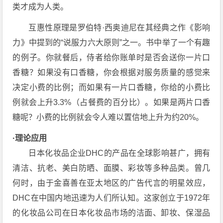
类才成为人类。
互惠性原理是罗伯特·西奥迪尼在其经典之作《影响
力》中提到的“说服力六大原则”之一。书中举了一个有趣
的例子。你就餐后，侍者给你账单时是否会送你一片口
香糖？如果没有口香糖，你会根据对服务质量的感觉来
决定小费的比例；而如果有一片口香糖，你给的小费比
例就会上升3.3%（占餐费的百分比）。如果是两片口香
糖呢？小费的比例就会令人难以置信地上升为约20%。
·理论应用
日本化妆品企业DHC的产品在全球影响甚广，拥有
清洁、抗老、美白防晒、面膜、彩妆等多种品类。曾几
何时，由于金喜善在亚太地区的广告代言的明星效应，
DHC在中国内地迅速为人们所认知。这家创立于1972年
的化妆品公司在日本化妆品市场的洁面、卸妆、保湿品