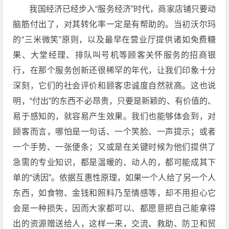
我国经济已经步入“服务经济”时代，商家店铺只要动
脑筋付出了，对其转化率一定是有帮助的。当初沃尔玛
的“三米微笑”原则，以及最早在营业厅提供诸如免费糖
果、大堂经理、排队叫号机等顾客关怀服务的招商银
行，在那个服务创新还很稀罕的年代，让我们印象十分
深刻，它们的社会评价和顾客忠诚度自然就高。这也说
明，“付出”的东西不必昂贵，只要是新颖的、有价值的、
易于感知的，就容易产生效果。我们也能够体会到，对
顾客而言，哪怕是一句话、一个笑脸、一声提示；或者
一个手势、一张便条；又或是在关键时候为他们提供了
急需的专业知识，都是温暖的、动人的，都可能成其下
单的“诱因”。依据互惠性原理，如果一个人给了另一个人
东西，如食物、金钱和照料乃至情感等，却不用担心它
会是一种损失，因而大家都可以、都愿意把自己能拿得
出的资源赠送给人，这样一来，交流、救助、防卫和贸