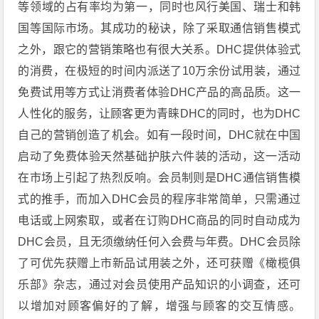
等领域的占有率均为第一，同时也风行美国、瑞士和韩
国等国际市场。其成功的秘诀，除了采取通信销售模式
之外，跟它的营销策略也有很大关系。DHC提供体验式
的消费，在极短的时间内派送了10万余份试用装，通过
免费试用等方式让消费者体验DHC产品的高品质。这一
人性化的服务，让顾客更为青睐DHC的同时，也为DHC
自己的营销创造了机会。如有一段时间，DHC就在中国
启动了免费体验天然基础护肤六件装的活动，这一活动
在市场上引起了热烈反响。会员制则是DHC通信销售模
式的推手，而加入DHC会员的程序非常简单，只需通过
电话或上网索取，或者在订购DHC商品的同时自动成为
DHC会员，且无须缴纳任何入会费与年费。DHC会员除
了可优先获赠上市新品试用装之外，还可获赠《橄榄俱
乐部》杂志，通过对会员使用产品知识的小调查，还可
以增加对顾客偏好的了解，增强与顾客的交互情感。