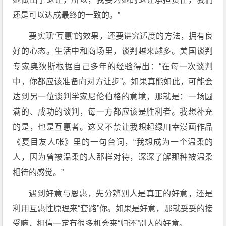
还是可以达成最终的一致的。”
要实现“互惠”的效果，还要讲究适度的方法，拥有良
好的心态。生活中和商场里，谈判越来越多。美国谈判
专家奥狄斯根据自己多年的经验得出：“在每一次谈判
中，你都应该准备向对方让步”。如果真能如此，可能会
达到另一位谈判学家尼伦伯格的意境，那就是：一场圆
满的、成功的谈判，每一方都应该是胜利者。我想补充
的是，也是互惠者。这又不禁让我想起绿川幸漫画作品
《夏目友人帐》里的一句台词，“我想成为一个温柔的
人，因为曾被温柔的人那样对待，深深了解那种被温柔
相待的感觉。”
遇到好意与恩惠，先分辨别人是真正的好意，还是
利用互惠性原理来“套路”你。如果是好意，那就妥妥的接
受嘛，相信一定有很多机会来“归还”别人的好意。