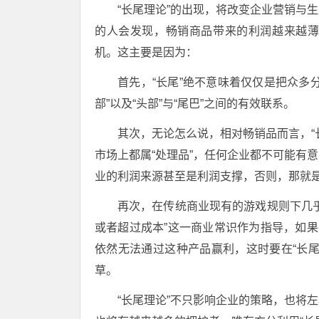
“长尾理论”的出现，将改变企业营销与
的人会发现，畅销商品带来的利润越来越
机。这主要是因为：
首先，“长尾”绝不意味着仅仅是把众多
部”以及“头部”与“尾巴”之间的有效联系。
其次，无论怎么说，相对畅销品而言，“
市场上都属“处理品”，任何企业都不可能有
业的利润来源甚至是利润支撑，否则，那就
再次，在传统商业现有的游戏规则下几
或者超过成本”这一商业常识作为指导，如果
依然无法通过这种产品赢利，这时要在“长
草。
“长尾理论”不只影响企业的策略，也将