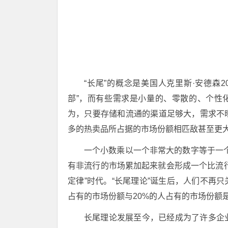
“长尾”的概念是美国人克里斯·安德森2
部”，而有些需求是小量的、零散的、个性
为，只要存储和流通的渠道足够大，需求不
多的热卖品所占据的市场份额相匹敌甚至更
一个小数乘以一个非常大的数字等于一
有非流行的市场累加起来就会形成一个比流行
定律”时代。“长尾理论”诞生后，人们不再只
占有的市场份额与20%的人占有的市场份额
长尾理论发展至今，已经成为了许多企