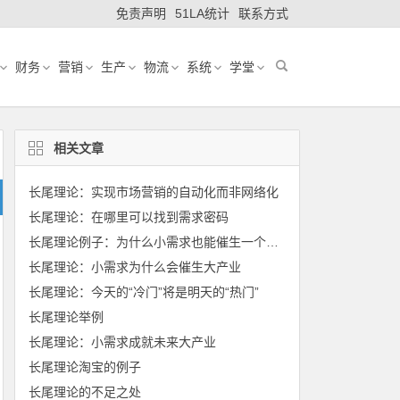
免责声明
51LA统计
联系方式
财务
营销
生产
物流
系统
学堂
相关文章
长尾理论：实现市场营销的自动化而非网络化
长尾理论：在哪里可以找到需求密码
长尾理论例子：为什么小需求也能催生一个大产业
长尾理论：小需求为什么会催生大产业
长尾理论：今天的“冷门”将是明天的“热门”
长尾理论举例
长尾理论：小需求成就未来大产业
长尾理论淘宝的例子
长尾理论的不足之处