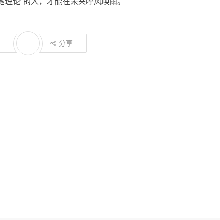
尾理论”的人，才能在未来呼风唤雨。
分享