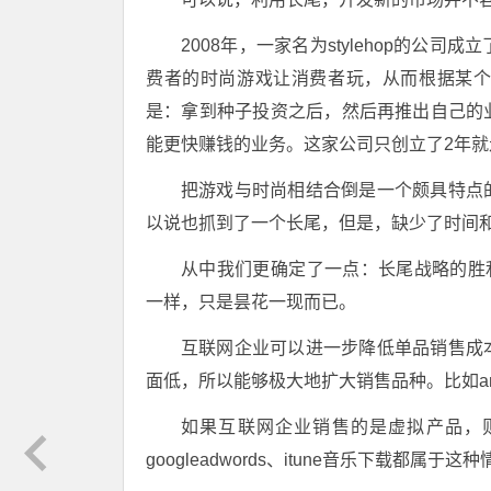
2008年，一家名为stylehop的
费者的时尚游戏让消费者玩，从而根据某
是：拿到种子投资之后，然后再推出自己的
能更快赚钱的业务。这家公司只创立了2年就
把游戏与时尚相结合倒是一个颇具特点
以说也抓到了一个长尾，但是，缺少了时间
从中我们更确定了一点：长尾战略的胜利必
一样，只是昙花一现而已。
互联网企业可以进一步降低单品销售成
面低，所以能够极大地扩大销售品种。比如am
如果互联网企业销售的是虚拟产品，
googleadwords、itune音乐下载