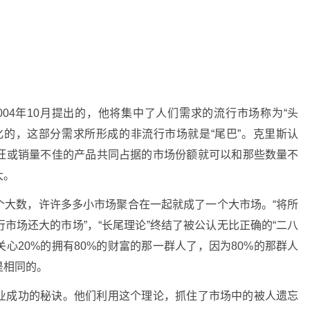
004年10月提出的，他将集中了人们需求的流行市场称为“头
化的，这部分需求所形成的非流行市场就是“尾巴”。克里斯认
旺或销量不佳的产品共同占据的市场份额就可以和那些数量不
大。
个大数，许许多多小市场聚合在一起就成了一个大市场。“将所
市场还大的市场”，“长尾理论”终结了被公认无比正确的“二八
关心20%的拥有80%的财富的那一群人了，因为80%的那群人
是相同的。
业成功的秘诀。他们利用这个理论，抓住了市场中的被人遗忘