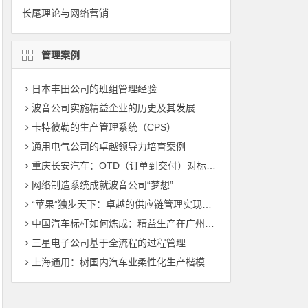
长尾理论与网络营销
管理案例
日本丰田公司的班组管理经验
波音公司实施精益企业的历史及其发展
卡特彼勒的生产管理系统（CPS）
通用电气公司的卓越领导力培育案例
重庆长安汽车：OTD（订单到交付）对标管理（标杆管理）
网络制造系统成就波音公司“梦想”
“苹果”独步天下：卓越的供应链管理实现敏捷制造
中国汽车标杆如何炼成：精益生产在广州丰田的运用
三星电子公司基于全流程的过程管理
上海通用：树国内汽车业柔性化生产楷模