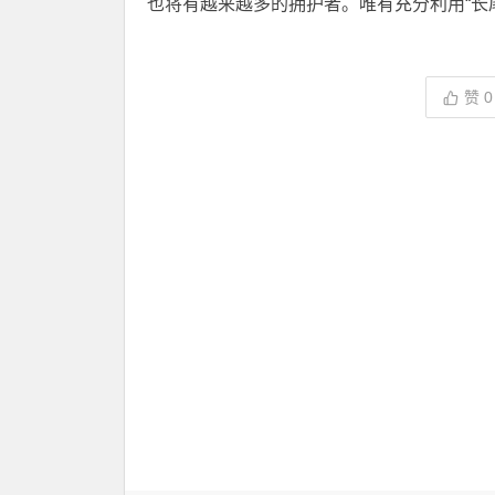
也将有越来越多的拥护者。唯有充分利用“长
赞
0