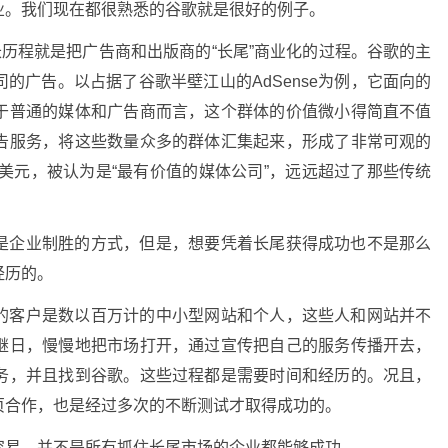
业。我们现在都很熟悉的谷歌就是很好的例子。
长历程就是把广告商和出版商的“长尾”商业化的过程。谷歌的主
的广告。以占据了谷歌半壁江山的AdSense为例，它面向的
于普通的媒体和广告商而言，这个群体的价值微小得简直不值
告服务，将这些数量众多的群体汇集起来，形成了非常可观的
亿美元，被认为是“最有价值的媒体公司”，远远超过了那些传统
是企业制胜的方式，但是，想要凭着长尾获得成功也不是那么
经历的。
的客户是数以百万计的中小型网站和个人，这些人和网站并不
继日，慢慢地把市场打开，通过宣传把自己的服务传播开去，
务，并且找到谷歌。这些过程都是需要时间和经历的。况且，
页合作，也是经过多次的不断测试才取得成功的。
容易，并不是所有抓住长尾市场的企业都能够成功。