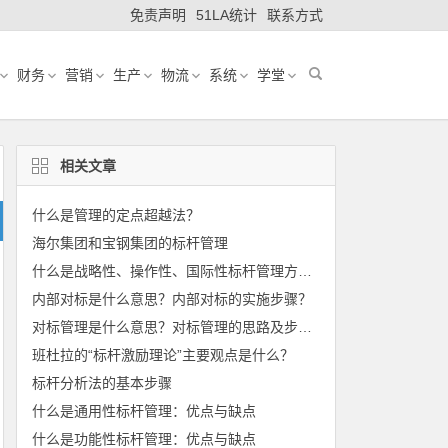
免责声明
51LA统计
联系方式
财务
营销
生产
物流
系统
学堂
相关文章
什么是管理的定点超越法？
海尔集团和宝钢集团的标杆管理
什么是战略性、操作性、国际性标杆管理方法？
内部对标是什么意思？内部对标的实施步骤？
对标管理是什么意思？对标管理的思路及步骤？
班杜拉的“标杆激励理论”主要观点是什么？
标杆分析法的基本步骤
什么是通用性标杆管理：优点与缺点
什么是功能性标杆管理：优点与缺点