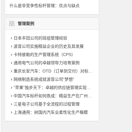
什么是非竞争性标杆管理：优点与缺点
管理案例
日本丰田公司的班组管理经验
波音公司实施精益企业的历史及其发展
卡特彼勒的生产管理系统（CPS）
通用电气公司的卓越领导力培育案例
重庆长安汽车：OTD（订单到交付）对标管理（标杆管理）
网络制造系统成就波音公司“梦想”
“苹果”独步天下：卓越的供应链管理实现敏捷制造
中国汽车标杆如何炼成：精益生产在广州丰田的运用
三星电子公司基于全流程的过程管理
上海通用：树国内汽车业柔性化生产楷模