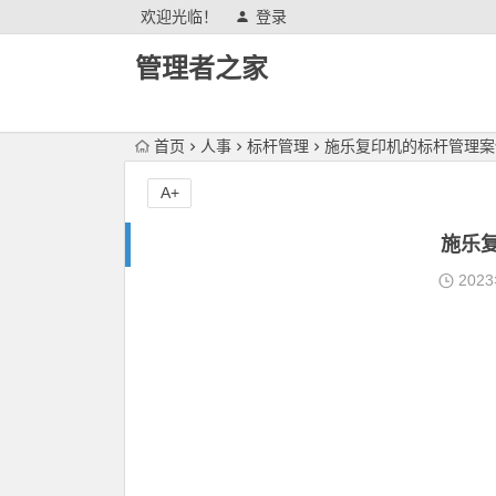
欢迎光临！
登录
管理者之家
首页
人事
标杆管理
施乐复印机的标杆管理案
A+
施乐
202