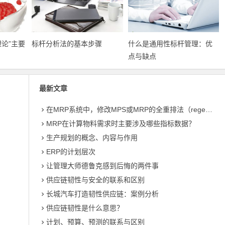
论”主要
标杆分析法的基本步骤
什么是通用性标杆管理：优
点与缺点
最新文章
在MRP系统中，修改MPS或MRP的全重排法（regeneration）和净改变法？
MRP在计算物料需求时主要涉及哪些指标数据？
生产规划的概念、内容与作用
ERP的计划层次
让管理大师德鲁克感到后悔的两件事
供应链韧性与安全的联系和区别
长城汽车打造韧性供应链：案例分析
供应链韧性是什么意思？
计划、预算、预测的联系与区别