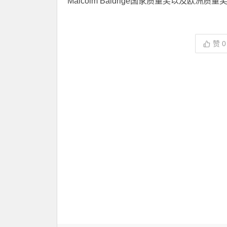
Malcolm Baldrige国家质量奖以及
赞
0