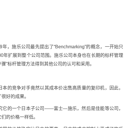
年，施乐公司最先提出了“Benchmarking”的概念，一开始只
80年扩展到整个公司范围。施乐公司本身也在长期的标杆管理
步骤”标杆管理方法得到其他公司的认可和采用。
日本的竞争对手竟然以其成本价出售高质量的复印机，因此，
了很好的成果。
究它的一个日本子公司——富士—施乐，然后是佳能等公司，
它们的价格一样低。