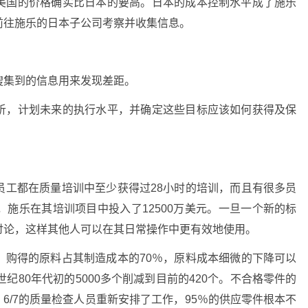
美国的价格确实比日本的要高。日本的成本控制水平成了施乐
前往施乐的日本子公司考察并收集信息。
搜集到的信息用来发现差距。
析，计划未来的执行水平，并确定这些目标应该如何获得及保
员工都在质量培训中至少获得过28小时的培训，而且有很多员
施乐在其培训项目中投入了12500万美元。一旦一个新的标
讨论，这样其他人可以在其日常操作中更有效地使用。
，购得的原料占其制造成本的70％，原料成本细微的下降可以
纪80年代初的5000多个削减到目前的420个。不合格零件的
5‰，6/7的质量检查人员重新安排了工作，95％的供应零件根本不