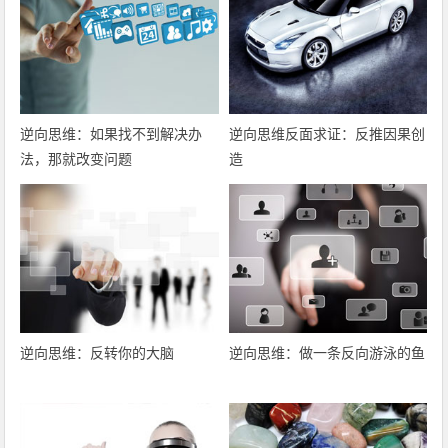
逆向思维：如果找不到解决办
逆向思维反面求证：反推因果创
法，那就改变问题
造
逆向思维：反转你的大脑
逆向思维：做一条反向游泳的鱼