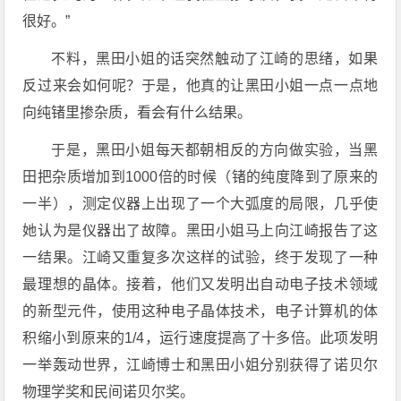
很好。”
不料，黑田小姐的话突然触动了江崎的思绪，如果
反过来会如何呢？于是，他真的让黑田小姐一点一点地
向纯锗里掺杂质，看会有什么结果。
于是，黑田小姐每天都朝相反的方向做实验，当黑
田把杂质增加到1000倍的时候（锗的纯度降到了原来的
一半），测定仪器上出现了一个大弧度的局限，几乎使
她认为是仪器出了故障。黑田小姐马上向江崎报告了这
一结果。江崎又重复多次这样的试验，终于发现了一种
最理想的晶体。接着，他们又发明出自动电子技术领域
的新型元件，使用这种电子晶体技术，电子计算机的体
积缩小到原来的1/4，运行速度提高了十多倍。此项发明
一举轰动世界，江崎博士和黑田小姐分别获得了诺贝尔
物理学奖和民间诺贝尔奖。