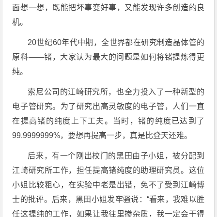
面想一想，既能把坏事变好事，又能发现许多创造的良
机。
20世纪60年代中期，全世界都在研究制造晶体管的
原料——锗，大家认为最大的问题是如何将锗提炼得更
纯。
索尼公司的江崎研究所，也全力投入了一种新型的
电子管研究。为了研究出高灵敏度的电子管，人们一直
在提高锗的纯度上下工夫。当时，锗的纯度已达到了
99.9999999%，要想再提高一步，真是比登天还难。
后来，有一个刚出校门的黑田由子小姐，被分配到
江崎研究所工作，担任提高锗纯度的助理研究员。这位
小姐比较粗心，在实验中老是出错，免不了受到江崎博
士的批评。后来，黑田小姐发牢骚说：“看来，我难以胜
任这提纯的工作，如果让我往里掺杂质，我一定会干得