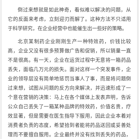
倒过来想就是如此神奇，看似难以解决的问题，从
它的反面来考虑，立刻迎刃而解了。这种方法不只适用
于科学研究，在企业经营中也能催生出一些好的策略。
北京某制药企业刚刚生产一种特效药，价钱比较
高，企业又没有很多预算做广告和促销，所以销量一直
不是很高。有一天，企业在运货过程中无意将一箱药品
丢失，面临几万元的损失。面对这样一个突发事件，企
业的领导层没有简单地惩罚当事人了事，而是将问题倒
过来想，试图从问题的反方向来解决，并迅速形成了一
个意在营销的决策：马上在各个媒体上发表声明，告诉
公众自己丢失了一箱某种品牌的特效药，价值名贵，疗
效显著，但是需要在医生指导下服用，因此企业本着对
消费者负责的态度，希望拾到者能将药品送回或妥善处
理而不要擅自服用。企业最终并没有找到丢失的药品，