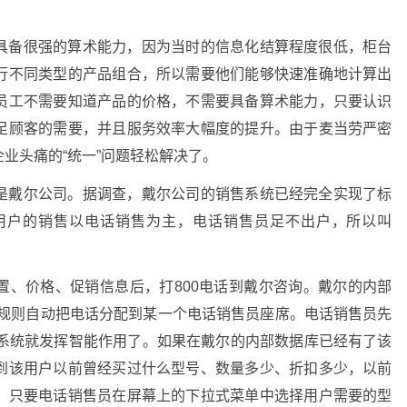
具备很强的算术能力，因为当时的信息化结算程度很低，柜台
行不同类型的产品组合，所以需要他们能够快速准确地计算出
员工不需要知道产品的价格，不需要具备算术能力，只要认识
足顾客的需要，并且服务效率大幅度的提升。由于麦当劳严密
业头痛的“统一”问题轻松解决了。
是戴尔公司。据调查，戴尔公司的销售系统已经完全实现了标
用户的销售以电话销售为主，电话销售员足不出户，所以叫
置、价格、促销信息后，打800电话到戴尔咨询。戴尔的内部
据一定的规则自动把电话分配到某一个电话销售员座席。电话销售员先
T系统就发挥智能作用了。如果在戴尔的内部数据库已经有了该
到该用户以前曾经买过什么型号、数量多少、折扣多少，以前
。只要电话销售员在屏幕上的下拉式菜单中选择用户需要的型