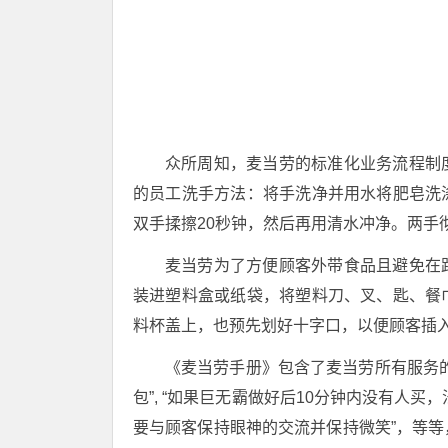
众所周知，麦当劳的标准化业务流程制
的员工洗手方法：将手洗净并用水将肥皂洗
双手揉擦20秒钟，然后再用清水冲净。两手
麦当劳为了方便顾客外带食品且避免在
装进塑料盒或纸袋，将塑料刀、叉、匙、餐
料杯盖上，也预先划好十字口，以便顾客插
《麦当劳手册》包含了麦当劳所有服务
包”, “如果巨无霸做好后10分钟内没有人
要与顾客保持眼神的交流并保持微笑”，等