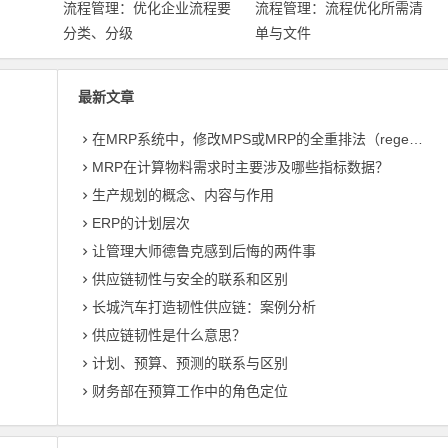
流程管理：优化企业流程要
流程管理：流程优化所需清
分类、分级
单与文件
最新文章
在MRP系统中，修改MPS或MRP的全重排法（regeneration）和净改变法？
MRP在计算物料需求时主要涉及哪些指标数据？
生产规划的概念、内容与作用
ERP的计划层次
让管理大师德鲁克感到后悔的两件事
供应链韧性与安全的联系和区别
长城汽车打造韧性供应链：案例分析
供应链韧性是什么意思？
计划、预算、预测的联系与区别
财务部在预算工作中的角色定位