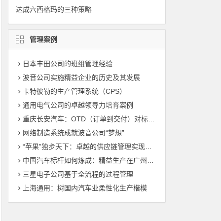
达成六西格玛的三种策略
管理案例
日本丰田公司的班组管理经验
波音公司实施精益企业的历史及其发展
卡特彼勒的生产管理系统（CPS）
通用电气公司的卓越领导力培育案例
重庆长安汽车：OTD（订单到交付）对标管理（标杆管理）
网络制造系统成就波音公司“梦想”
“苹果”独步天下：卓越的供应链管理实现敏捷制造
中国汽车标杆如何炼成：精益生产在广州丰田的运用
三星电子公司基于全流程的过程管理
上海通用：树国内汽车业柔性化生产楷模