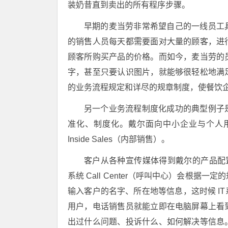
装奶昔直到卖出的所有程序步骤。
早期的麦当劳非常希望自己的一线员工
的销售人员每天都需要面对大量的顾客，进
顾客所购买产品的价格。而如今，麦当劳的
字，甚至只要认识图片，就能够很轻松地满
的业务流程规定和详尽的规章制度，使餐饮企
另一个业务流程制度化成功的典型例子
准化、制度化。戴尔面向中小企业与个人
Inside Sales（内部销售）。
客户从各种宣传媒体得到戴尔的产品配
系统 Call Center（呼叫中心）会根
输入客户的名字、所在地等信息，这时候 I
用户，电话销售员就能立即在电脑屏幕上看
出过什么问题、投诉什么、如何解决等信息