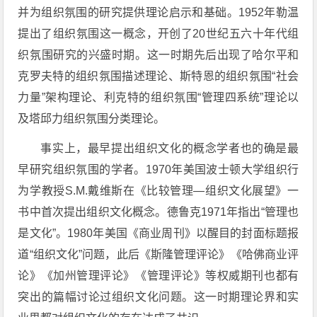
并为组织氛围的研究提供理论启示和基础。1952年勒温
提出了组织氛围这一概念，开创了20世纪五六十年代组
织氛围研究的兴盛时期。这一时期先后出现了哈尔平和
克罗夫特的组织氛围描述理论、斯特恩的组织氛围“社会
力量”架构理论、利克特的组织氛围“管理四系统”理论以
及塔邱力组织氛围分类理论。
事实上，最早提出组织文化的概念学者也的确是最
早研究组织氛围的学者。1970年美国波士顿大学组织行
为学教授S.M.戴维斯在《比较管理—组织文化展望》一
书中首次提出组织文化概念。德鲁克1971年指出“管理也
是文化”。1980年美国《商业周刊》以醒目的封面标题报
道“组织文化”问题，此后《斯隆管理评论》《哈佛商业评
论》《加州管理评论》《管理评论》等权威期刊也都有
突出的篇幅讨论过组织文化问题。这一时期理论界和实