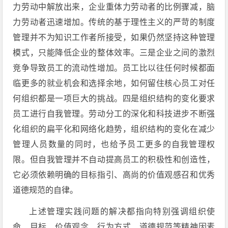
力劳动中解放出来，企业重体力劳动者的比例骤减，脑
力劳动者迅速增加。传统的基于理性主义的严苛的制度
管理并不为知识工作者所接受，如果仍然坚持这种管理
模式，只能降低企业的整体效率。三是企业之间的激烈
竞争导致员工的流动性增加。员工比以往任何时候都面
临更多的就业机会和选择余地，如何留住核心员工对任
何组织都是一项巨大的挑战。四是组织结构的变化要求
员工进行自我管理。劳动分工的深化和科技进步不断强
化组织的扁平化和网络化趋势，组织结构的变化在减少
管理人员数量的同时，也给予员工更多的自我管理权
限。但自我管理并不自动提高员工的积极性和创造性，
它必须依赖明确的目标指引、高尚的价值观感召和优秀
道德规范的自律。
上述管理实践问题的解决都指向特别强调组织使
命、目标、价值观念、行为方式、道德规范等精神因素