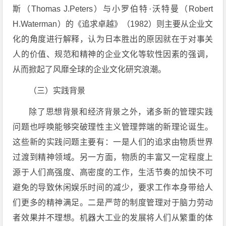
斯（Thomas J.Peters）与小罗伯特·沃特曼（Robert
H.Waterman）的《追求卓越》（1982）则主要从企业文
化的角度进行解释，认为日本胜出的原因就在于对事关
人的价值、规范和精神的企业文化等软性因素的强调，
从而掀起了风靡全球的企业文化研究浪潮。
（三）实践背景
除了思想背景和经济背景之外，诸多新的管理实践
问题也呼唤能够突破理性主义管理弊端的新理论诞生。
这些新的实践问题主要有：一是人们的追求由物质世界
过渡到精神领域。另一方面，物质的丰富又一定程度上
源于人们高强度、高密度的工作，生活节奏的加快不可
避免的导致休闲娱乐时间的减少，要求工作本身带给人
们更多的精神满足。二是严苛的制度管理对于脑力劳动
者效果并不理想。机器大工业的发展将人们从繁重的体