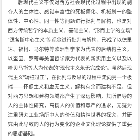
后现代主义不仅对西方社会现代化过程中出现的剥
夺人的主体性、感觉丰富性的死板僵化、机械划一的整
体性、中心性、同一性等问题进行批判与解构，也是对
西方传统哲学的本质主义、基础主义、“形而上学的立场”
“逻各斯中心主义”等观念进行批判与解构，形成了以德里
达、福柯、马尔特等欧洲哲学家为代表的后结构主义，
以奎因、罗蒂等美国哲学家为代表的新实用主义以及以
哈贝马斯等人为代表的“现代主义永无完成论”。虽然后现
代主义“矫枉过正”，在批判与反思的过程中走向另一个极
端——怀疑主义和虚无主义，解构有余而建构不足，但
对西方思想和建构领域都产生了深远影响，其所倡导的
人的主体性研究，高扬人的价值和尊严的追求，无疑为
注重研究工业场所中人的价值和精神世界的探究，并研
究由此导致的人的行为变化的企业文化理论提供了重要
的思想基础。