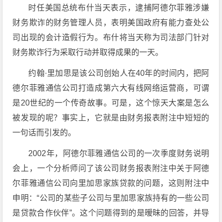
时任美国总统布什当天表示，逮捕阿德尔菲雅涉嫌
财务欺诈的财务管理人员，表明美国政府有能力查处公
司出现的会计造假行为。布什将当天称为司法部门针对
财务欺诈行为采取行动并取得成果的一天。
约翰·里加思是该公司创始人在40年的时间内，把阿
德尔菲雅通信公司打造成第六大有线网络运营商，可谓
是20世纪的一个传奇故事。可是，这个惊天大案是怎么
被发现的呢？事实上，它就是由财务报表附注中短短的
一句话而引发的。
2002年，阿德尔菲雅通信公司的一次季度财务说明
会上，一个分析师问了该公司财务报表附注中关于阿德
尔菲雅通信公司向里加思家族贷款的问题，这则附注中
申明：“公司的某些子公司与里加思家族持有的一些公司
是贷款合作伙伴”。这个问题得到的是暧昧的回答，并导