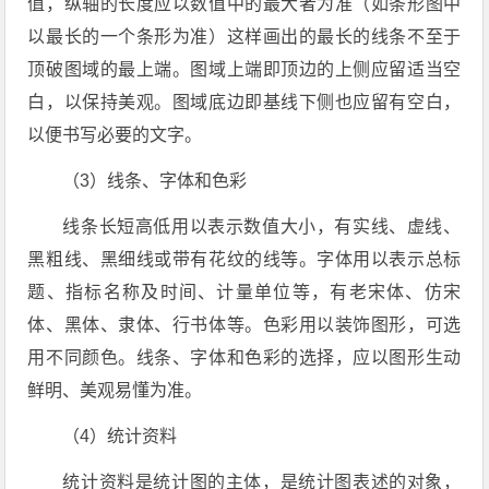
值，纵轴的长度应以数值中的最大者为准（如条形图中
以最长的一个条形为准）这样画出的最长的线条不至于
顶破图域的最上端。图域上端即顶边的上侧应留适当空
白，以保持美观。图域底边即基线下侧也应留有空白，
以便书写必要的文字。
（3）线条、字体和色彩
线条长短高低用以表示数值大小，有实线、虚线、
黑粗线、黑细线或带有花纹的线等。字体用以表示总标
题、指标名称及时间、计量单位等，有老宋体、仿宋
体、黑体、隶体、行书体等。色彩用以装饰图形，可选
用不同颜色。线条、字体和色彩的选择，应以图形生动
鲜明、美观易懂为准。
（4）统计资料
统计资料是统计图的主体，是统计图表述的对象，