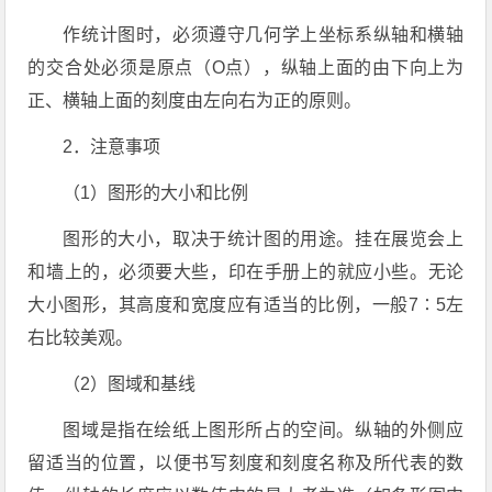
作统计图时，必须遵守几何学上坐标系纵轴和横轴
的交合处必须是原点（O点），纵轴上面的由下向上为
正、横轴上面的刻度由左向右为正的原则。
2．注意事项
（1）图形的大小和比例
图形的大小，取决于统计图的用途。挂在展览会上
和墙上的，必须要大些，印在手册上的就应小些。无论
大小图形，其高度和宽度应有适当的比例，一般7∶5左
右比较美观。
（2）图域和基线
图域是指在绘纸上图形所占的空间。纵轴的外侧应
留适当的位置，以便书写刻度和刻度名称及所代表的数