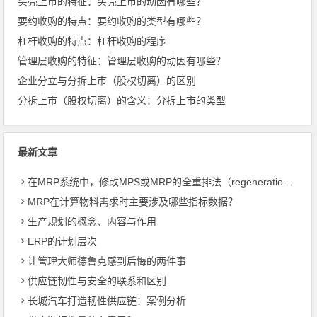
买壳上市的特征：买壳上市的动因有哪些？
要约收购的特点：要约收购的类型有哪些？
杠杆收购的特点：杠杆收购的程序
管理层收购的特征：管理层收购的动因有哪些？
企业分立与分拆上市（股权切离）的区别
分拆上市（股权切离）的含义：分拆上市的类型
最新文章
在MRP系统中，修改MPS或MRP的全重排法（regeneration）和净改变法？
MRP在计算物料需求时主要涉及哪些指标数据？
生产规划的概念、内容与作用
ERP的计划层次
让管理大师德鲁克感到后悔的两件事
供应链韧性与安全的联系和区别
长城汽车打造韧性供应链：案例分析